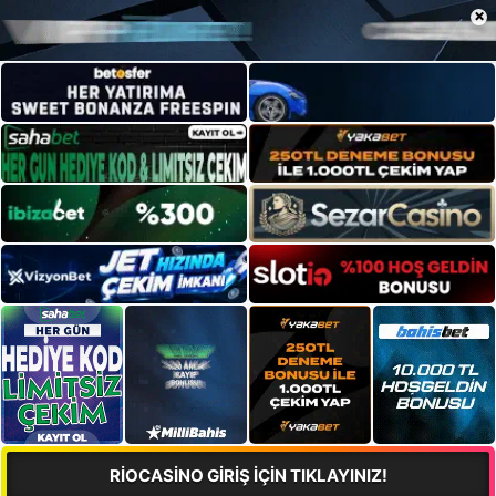
×
RİOCASİNO GİRİŞ İÇİN TIKLAYINIZ!