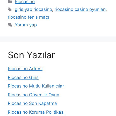
Kategoriler
Riocasino
Etiketler
giris yap riocasino
,
riocasino casino oyunları
,
riocasino tenis maçı
Yorum yap
Son Yazılar
Riocasino Adresi
Riocasino Giriş
Riocasino Mutlu Kullanıcılar
Riocasino Güvenilir Oyun
Riocasino Son Kapatma
Riocasino Koruma Politikası