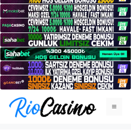
İçeriğe
atla
Menü