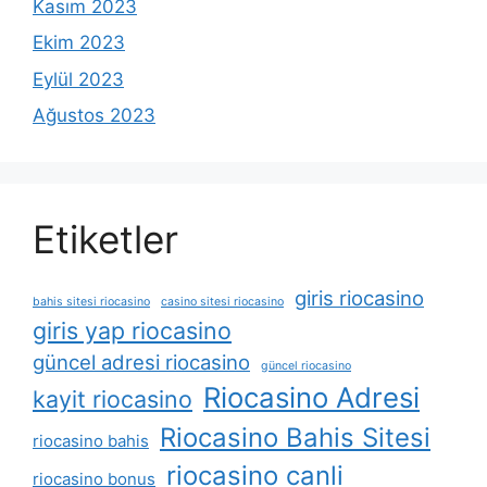
Kasım 2023
Ekim 2023
Eylül 2023
Ağustos 2023
Etiketler
giris riocasino
bahis sitesi riocasino
casino sitesi riocasino
giris yap riocasino
güncel adresi riocasino
güncel riocasino
Riocasino Adresi
kayit riocasino
Riocasino Bahis Sitesi
riocasino bahis
riocasino canli
riocasino bonus