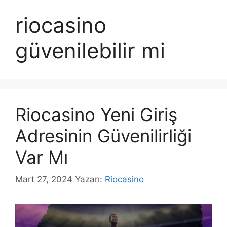
riocasino
güvenilebilir mi
Riocasino Yeni Giriş
Adresinin Güvenilirliği
Var Mı
Mart 27, 2024
Yazarı:
Riocasino