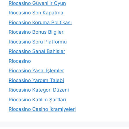
Riocasino Güvenilir Oyun
Riocasino Son Kapatma
Riocasino Koruma Politikası
Riocasino Bonus Bilgileri
Riocasino Soru Platformu
Riocasino Sanal Bahisler
Riocasino
Riocasino Yasal İşlemler
Riocasino Yardım Talebi
Riocasino Kategori Düzeni
Riocasino Katılım Şartları
Riocasino Casino İkramiyeleri