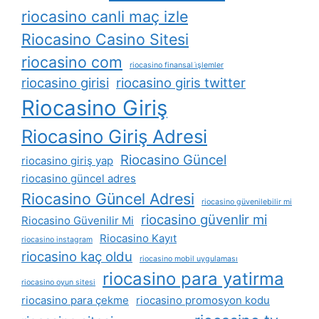
riocasino canli maç izle
Riocasino Casino Sitesi
riocasino com
riocasino finansal i̇şlemler
riocasino girisi
riocasino giris twitter
Riocasino Giriş
Riocasino Giriş Adresi
Riocasino Güncel
riocasino giriş yap
riocasino güncel adres
Riocasino Güncel Adresi
riocasino güvenilebilir mi
riocasino güvenlir mi
Riocasino Güvenilir Mi
Riocasino Kayıt
riocasino instagram
riocasino kaç oldu
riocasino mobil uygulaması
riocasino para yatirma
riocasino oyun sitesi
riocasino para çekme
riocasino promosyon kodu