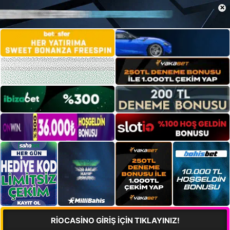
×
RİOCASİNO GİRİŞ İÇİN TIKLAYINIZ!