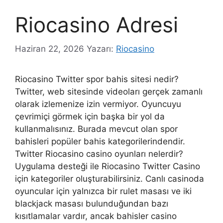
Riocasino Adresi
Haziran 22, 2026
Yazarı:
Riocasino
Riocasino Twitter spor bahis sitesi nedir?
Twitter, web sitesinde videoları gerçek zamanlı
olarak izlemenize izin vermiyor. Oyuncuyu
çevrimiçi görmek için başka bir yol da
kullanmalısınız. Burada mevcut olan spor
bahisleri popüler bahis kategorilerindendir.
Twitter Riocasino casino oyunları nelerdir?
Uygulama desteği ile Riocasino Twitter Casino
için kategoriler oluşturabilirsiniz. Canlı casinoda
oyuncular için yalnızca bir rulet masası ve iki
blackjack masası bulunduğundan bazı
kısıtlamalar vardır, ancak bahisler casino