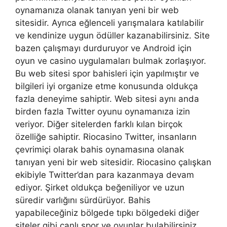
oynamanıza olanak tanıyan yeni bir web
sitesidir. Ayrıca eğlenceli yarışmalara katılabilir
ve kendinize uygun ödüller kazanabilirsiniz. Site
bazen çalışmayı durduruyor ve Android için
oyun ve casino uygulamaları bulmak zorlaşıyor.
Bu web sitesi spor bahisleri için yapılmıştır ve
bilgileri iyi organize etme konusunda oldukça
fazla deneyime sahiptir. Web sitesi aynı anda
birden fazla Twitter oyunu oynamanıza izin
veriyor. Diğer sitelerden farklı kılan birçok
özelliğe sahiptir. Riocasino Twitter, insanların
çevrimiçi olarak bahis oynamasına olanak
tanıyan yeni bir web sitesidir. Riocasino çalışkan
ekibiyle Twitter’dan para kazanmaya devam
ediyor. Şirket oldukça beğeniliyor ve uzun
süredir varlığını sürdürüyor. Bahis
yapabileceğiniz bölgede tıpkı bölgedeki diğer
siteler gibi canlı spor ve oyunlar bulabilirsiniz.