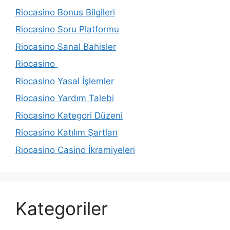
Riocasino Bonus Bilgileri
Riocasino Soru Platformu
Riocasino Sanal Bahisler
Riocasino
Riocasino Yasal İşlemler
Riocasino Yardım Talebi
Riocasino Kategori Düzeni
Riocasino Katılım Şartları
Riocasino Casino İkramiyeleri
Kategoriler