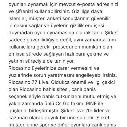
oyunları oynamak için mevcut e-posta adresinizi
ve şifrenizi kullanabilirsiniz. Gizliliğe dayalı
işlemler, müşteri anketi sonuçlarının güvenilir
olmasını sağlar ve üyelerin gizlilik endişesi
duymadan oyun oynamasına olanak tanır. Şirket
sadece güvenilirliğiyle değil, aynı zamanda tüm
kullanıcılara gerekli prosedürleri mümkün olan
en kısa sürede sağlayan hızlı para çekme ve
yatırım süreciyle de tanınıyor.
Riocasino üyelerinize zarar vermesini ve
yüzlerinde sorun yaratmasını engelleyebilirsiniz.
Riocasino 77 Live. Oldukça önemli ve ilgi çekici
olan Riocasino bahis sitesi, canlı bahis
seçenekleriyle bahis tutkunlarını mutlu etmiş ve
yakın zamanda ünlü Cs:Go takımı 9INE ile
güçlerini birleştirmiştir. Şirket İsveç’te lider ve
kazanan olarak büyük bir üne sahiptir. Şirket,
müşterilerine spor ve diğer oyunlara canlı bahis