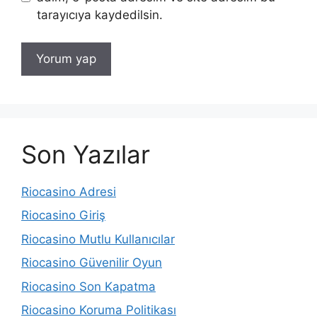
tarayıcıya kaydedilsin.
Son Yazılar
Riocasino Adresi
Riocasino Giriş
Riocasino Mutlu Kullanıcılar
Riocasino Güvenilir Oyun
Riocasino Son Kapatma
Riocasino Koruma Politikası