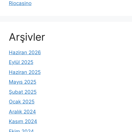
Riocasino
Arşivler
Haziran 2026
Eylül 2025
Haziran 2025
Mayıs 2025
Şubat 2025
Ocak 2025
Aralık 2024
Kasım 2024
Ekim 2024