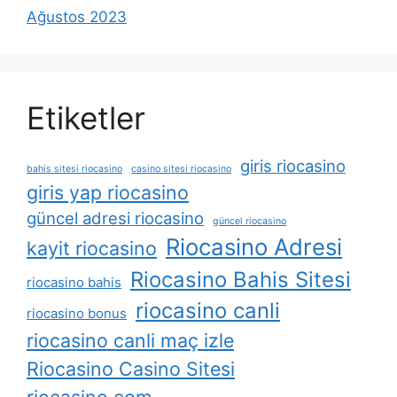
Ağustos 2023
Etiketler
giris riocasino
bahis sitesi riocasino
casino sitesi riocasino
giris yap riocasino
güncel adresi riocasino
güncel riocasino
Riocasino Adresi
kayit riocasino
Riocasino Bahis Sitesi
riocasino bahis
riocasino canli
riocasino bonus
riocasino canli maç izle
Riocasino Casino Sitesi
riocasino com