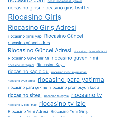
riocasino finansal i̇şlemler
riocasino girisi
riocasino giris twitter
Riocasino Giriş
Riocasino Giriş Adresi
Riocasino Güncel
riocasino giriş yap
riocasino güncel adres
Riocasino Güncel Adresi
riocasino güvenilebilir mi
riocasino güvenlir mi
Riocasino Güvenilir Mi
Riocasino Kayıt
riocasino instagram
riocasino kaç oldu
riocasino mobil uygulaması
riocasino para yatirma
riocasino oyun sitesi
riocasino para çekme
riocasino promosyon kodu
riocasino tv
riocasino sitesi
riocasino telegram
riocasino tv izle
riocasino tv canli maç
Riocasino Yeni Adresi
Riocasino Yeni Giriş