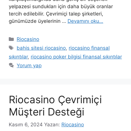
yelpazesi sundukları için daha büyük oranlar
tercih edilebilir. Çevrimiçi talep şirketleri,
günümüzde üyelerinin …
Devamını oku…
Kategoriler
Riocasino
Etiketler
bahis sitesi riocasino
,
riocasino finansal
sıkıntılar
,
riocasino poker bilgisi finansal sıkıntılar
Yorum yap
Riocasino Çevrimiçi
Müşteri Desteği
Kasım 6, 2024
Yazarı:
Riocasino