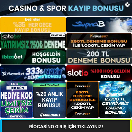
×
RİOCASİNO GİRİŞ İÇİN TIKLAYINIZ!