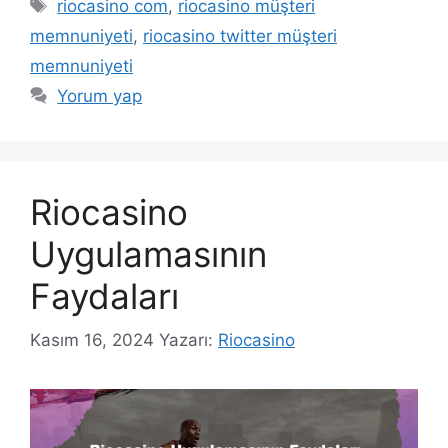
Etiketler
riocasino com
,
riocasino müşteri
memnuniyeti
,
riocasino twitter müşteri
memnuniyeti
Yorum yap
Riocasino
Uygulamasının
Faydaları
Kasım 16, 2024
Yazarı:
Riocasino