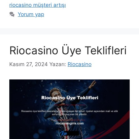
riocasino müşteri artışı
Yorum yap
Riocasino Üye Teklifleri
Kasım 27, 2024
Yazarı:
Riocasino