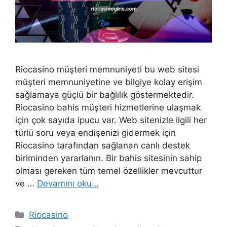
Riocasino müşteri memnuniyeti bu web sitesi
müşteri memnuniyetine ve bilgiye kolay erişim
sağlamaya güçlü bir bağlılık göstermektedir.
Riocasino bahis müşteri hizmetlerine ulaşmak
için çok sayıda ipucu var. Web sitenizle ilgili her
türlü soru veya endişenizi gidermek için
Riocasino tarafından sağlanan canlı destek
biriminden yararlanın. Bir bahis sitesinin sahip
olması gereken tüm temel özellikler mevcuttur
ve …
Devamını oku…
Kategoriler
Riocasino