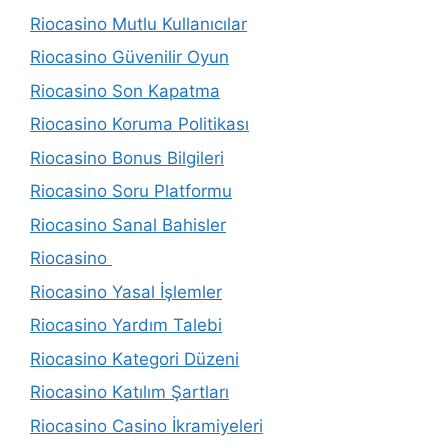
Riocasino Mutlu Kullanıcılar
Riocasino Güvenilir Oyun
Riocasino Son Kapatma
Riocasino Koruma Politikası
Riocasino Bonus Bilgileri
Riocasino Soru Platformu
Riocasino Sanal Bahisler
Riocasino
Riocasino Yasal İşlemler
Riocasino Yardım Talebi
Riocasino Kategori Düzeni
Riocasino Katılım Şartları
Riocasino Casino İkramiyeleri