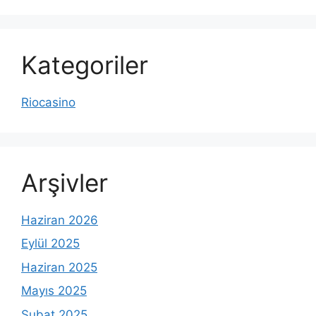
Kategoriler
Riocasino
Arşivler
Haziran 2026
Eylül 2025
Haziran 2025
Mayıs 2025
Şubat 2025