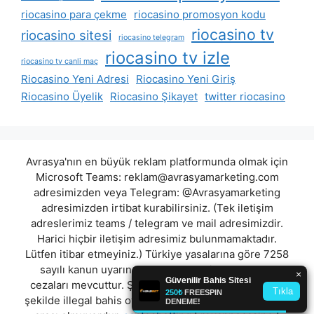
riocasino para çekme
riocasino promosyon kodu
riocasino tv
riocasino sitesi
riocasino telegram
riocasino tv izle
riocasino tv canli maç
Riocasino Yeni Adresi
Riocasino Yeni Giriş
Riocasino Üyelik
Riocasino Şikayet
twitter riocasino
Avrasya'nın en büyük reklam platformunda olmak için
Microsoft Teams:
reklam@avrasyamarketing.com
adresimizden veya Telegram: @Avrasyamarketing
adresimizden irtibat kurabilirsiniz. (Tek iletişim
adreslerimiz teams / telegram ve mail adresimizdir.
Harici hiçbir iletişim adresimiz bulunmamaktadır.
Lütfen itibar etmeyiniz.) Türkiye yasalarına göre 7258
sayılı kanun uyarınca yasa dışı bahis oynamanın
cezaları mevcuttur. Şu an bulunduğunuz site hiç bir
şekilde illegal bahis oyunları oynatmıyor ve oynamaya