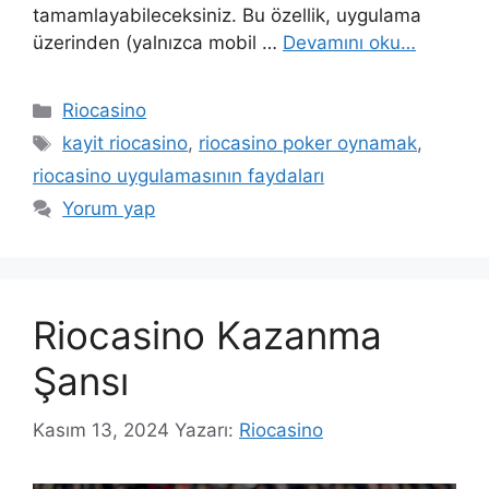
tamamlayabileceksiniz. Bu özellik, uygulama
üzerinden (yalnızca mobil …
Devamını oku…
Kategoriler
Riocasino
Etiketler
kayit riocasino
,
riocasino poker oynamak
,
riocasino uygulamasının faydaları
Yorum yap
Riocasino Kazanma
Şansı
Kasım 13, 2024
Yazarı:
Riocasino