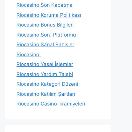
Riocasino Son Kapatma
Riocasino Koruma Politikası
Riocasino Bonus Bilgileri
Riocasino Soru Platformu
Riocasino Sanal Bahisler
Riocasino
Riocasino Yasal İşlemler
Riocasino Yardım Talebi
Riocasino Kategori Düzeni
Riocasino Katılım Şartları
Riocasino Casino İkramiyeleri