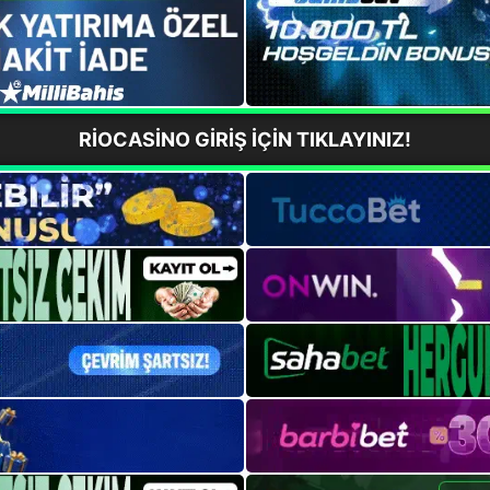
RİOCASİNO GİRİŞ İÇİN TIKLAYINIZ!