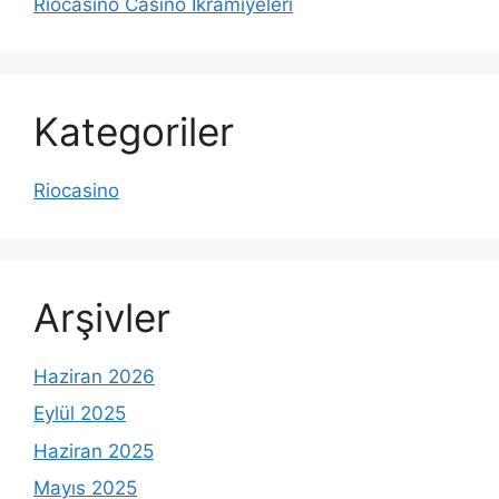
Riocasino Casino İkramiyeleri
Kategoriler
Riocasino
Arşivler
Haziran 2026
Eylül 2025
Haziran 2025
Mayıs 2025