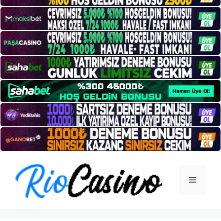
İçeriğe
atla
Menü