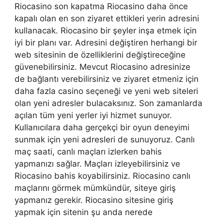
Riocasino son kapatma Riocasino daha önce
kapalı olan en son ziyaret ettikleri yerin adresini
kullanacak. Riocasino bir şeyler inşa etmek için
iyi bir planı var. Adresini değiştiren herhangi bir
web sitesinin de özelliklerini değiştireceğine
güvenebilirsiniz. Mevcut Riocasino adresinize
de bağlantı verebilirsiniz ve ziyaret etmeniz için
daha fazla casino seçeneği ve yeni web siteleri
olan yeni adresler bulacaksınız. Son zamanlarda
açılan tüm yeni yerler iyi hizmet sunuyor.
Kullanıcılara daha gerçekçi bir oyun deneyimi
sunmak için yeni adresleri de sunuyoruz. Canlı
maç saati, canlı maçları izlerken bahis
yapmanızı sağlar. Maçları izleyebilirsiniz ve
Riocasino bahis koyabilirsiniz. Riocasino canlı
maçlarını görmek mümkündür, siteye giriş
yapmanız gerekir. Riocasino sitesine giriş
yapmak için sitenin şu anda nerede