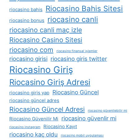
Riocasino Bahis Sitesi
riocasino bahis
riocasino canli
riocasino bonus
riocasino canli maç izle
Riocasino Casino Sitesi
riocasino com
riocasino finansal i̇şlemler
riocasino girisi
riocasino giris twitter
Riocasino Giriş
Riocasino Giriş Adresi
Riocasino Güncel
riocasino giriş yap
riocasino güncel adres
Riocasino Güncel Adresi
riocasino güvenilebilir mi
riocasino güvenlir mi
Riocasino Güvenilir Mi
Riocasino Kayıt
riocasino instagram
riocasino kaç oldu
riocasino mobil uygulaması