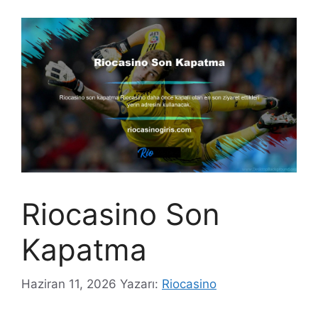
Riocasino Son
Kapatma
Haziran 11, 2026
Yazarı:
Riocasino