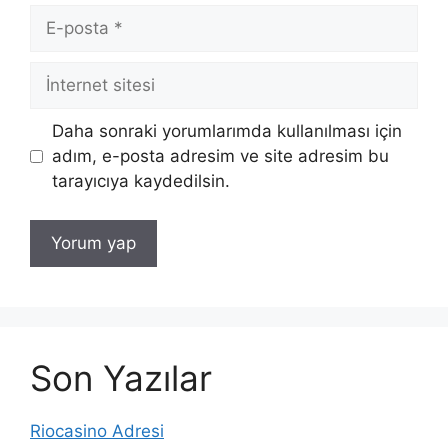
E-
posta
İnternet
sitesi
Daha sonraki yorumlarımda kullanılması için
adım, e-posta adresim ve site adresim bu
tarayıcıya kaydedilsin.
Son Yazılar
Riocasino Adresi