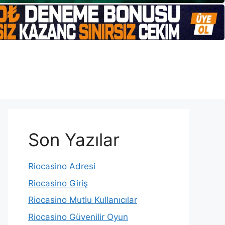
Son Yazılar
Riocasino Adresi
Riocasino Giriş
Riocasino Mutlu Kullanıcılar
Riocasino Güvenilir Oyun