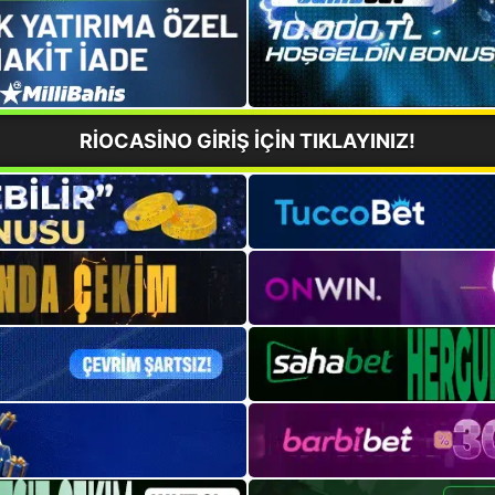
RİOCASİNO GİRİŞ İÇİN TIKLAYINIZ!