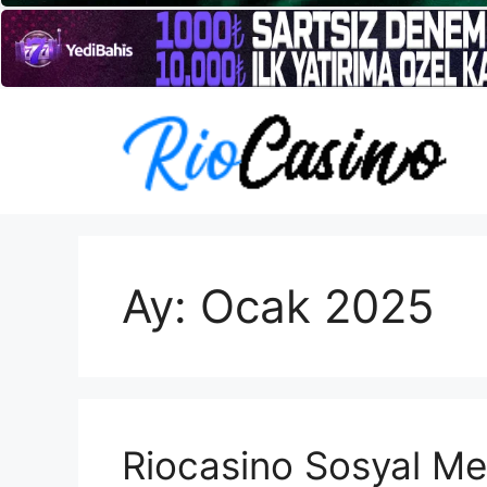
İçeriğe
atla
Ay:
Ocak 2025
Riocasino Sosyal Me