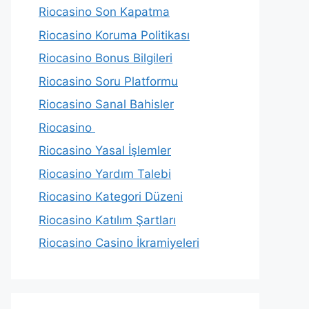
Riocasino Son Kapatma
Riocasino Koruma Politikası
Riocasino Bonus Bilgileri
Riocasino Soru Platformu
Riocasino Sanal Bahisler
Riocasino
Riocasino Yasal İşlemler
Riocasino Yardım Talebi
Riocasino Kategori Düzeni
Riocasino Katılım Şartları
Riocasino Casino İkramiyeleri