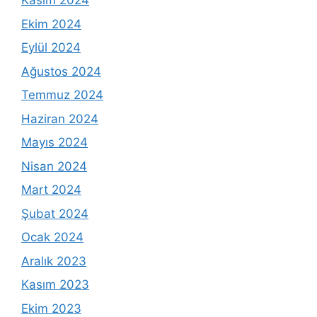
Kasım 2024
Ekim 2024
Eylül 2024
Ağustos 2024
Temmuz 2024
Haziran 2024
Mayıs 2024
Nisan 2024
Mart 2024
Şubat 2024
Ocak 2024
Aralık 2023
Kasım 2023
Ekim 2023