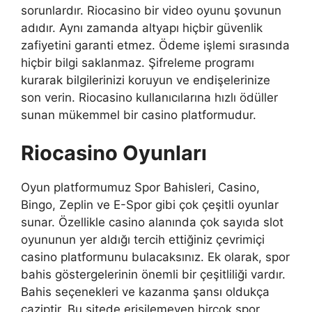
sorunlardır. Riocasino bir video oyunu şovunun
adıdır. Aynı zamanda altyapı hiçbir güvenlik
zafiyetini garanti etmez. Ödeme işlemi sırasında
hiçbir bilgi saklanmaz. Şifreleme programı
kurarak bilgilerinizi koruyun ve endişelerinize
son verin. Riocasino kullanıcılarına hızlı ödüller
sunan mükemmel bir casino platformudur.
Riocasino Oyunları
Oyun platformumuz Spor Bahisleri, Casino,
Bingo, Zeplin ve E-Spor gibi çok çeşitli oyunlar
sunar. Özellikle casino alanında çok sayıda slot
oyununun yer aldığı tercih ettiğiniz çevrimiçi
casino platformunu bulacaksınız. Ek olarak, spor
bahis göstergelerinin önemli bir çeşitliliği vardır.
Bahis seçenekleri ve kazanma şansı oldukça
caziptir. Bu sitede erişilemeyen birçok spor