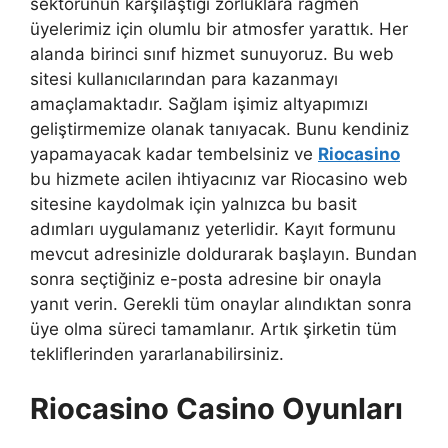
sektörünün karşılaştığı zorluklara rağmen
üyelerimiz için olumlu bir atmosfer yarattık. Her
alanda birinci sınıf hizmet sunuyoruz. Bu web
sitesi kullanıcılarından para kazanmayı
amaçlamaktadır. Sağlam işimiz altyapımızı
geliştirmemize olanak tanıyacak. Bunu kendiniz
yapamayacak kadar tembelsiniz ve
Riocasino
bu hizmete acilen ihtiyacınız var Riocasino web
sitesine kaydolmak için yalnızca bu basit
adımları uygulamanız yeterlidir. Kayıt formunu
mevcut adresinizle doldurarak başlayın. Bundan
sonra seçtiğiniz e-posta adresine bir onayla
yanıt verin. Gerekli tüm onaylar alındıktan sonra
üye olma süreci tamamlanır. Artık şirketin tüm
tekliflerinden yararlanabilirsiniz.
Riocasino Casino Oyunları