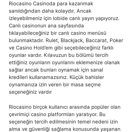
Riocasino Casinoda para kazanmak
sanıldığından daha kolaydır. Ancak
izleyebilmeniz için lobide canlı yayın yapıyoruz.
Canlı casinonun ana sayfasında
tıklayabileceğiniz bir canlı casino menüsü
bulunmaktadır. Rulet, Blackjack, Baccarat, Poker
ve Casino Hold’em gibi seçebileceğiniz farklı
oyunlar vardır. Kılavuzun bu bölümü tercih
ettiğiniz oyunların oyunlarını eklemenize olanak
sağlar ancak bunları oynamak için sanal
kredileri kullanamazsınız. Küçük bahisler
oynamanıza izin veren bir masa seçme
seçeneğiniz vardır
Riocasino birçok kullanıcı arasında popüler olan
çevrimiçi casino platformları yaratıyor. Bu
seçeneğin tercih edilmesinin temel nedeni izin
alma ve güvenliği sağlama konusunda yaşanan