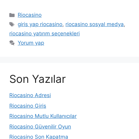
Kategoriler
Riocasino
Etiketler
giris yap riocasino
,
riocasino sosyal medya
,
riocasino yatırım seçenekleri
Yorum yap
Son Yazılar
Riocasino Adresi
Riocasino Giriş
Riocasino Mutlu Kullanıcılar
Riocasino Güvenilir Oyun
Riocasino Son Kapatma