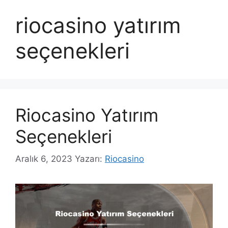
riocasino yatırım
seçenekleri
Riocasino Yatırım
Seçenekleri
Aralık 6, 2023
Yazarı:
Riocasino