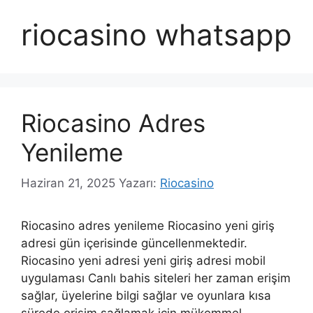
riocasino whatsapp
Riocasino Adres
Yenileme
Haziran 21, 2025
Yazarı:
Riocasino
Riocasino adres yenileme Riocasino yeni giriş
adresi gün içerisinde güncellenmektedir.
Riocasino yeni adresi yeni giriş adresi mobil
uygulaması Canlı bahis siteleri her zaman erişim
sağlar, üyelerine bilgi sağlar ve oyunlara kısa