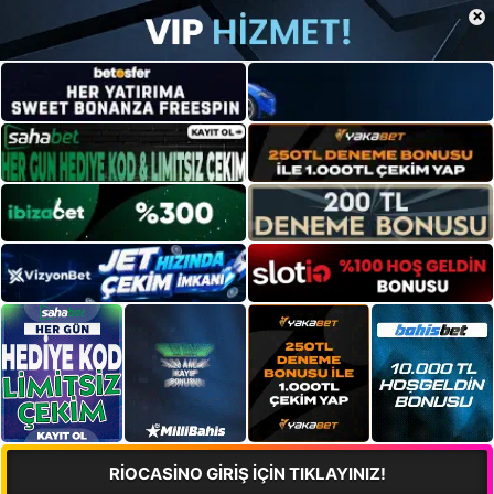
×
RİOCASİNO GİRİŞ İÇİN TIKLAYINIZ!