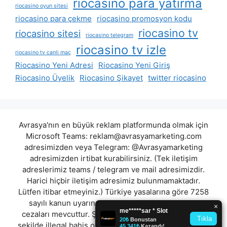
riocasino para yatirma
riocasino oyun sitesi
riocasino para çekme
riocasino promosyon kodu
riocasino tv
riocasino sitesi
riocasino telegram
riocasino tv izle
riocasino tv canli maç
Riocasino Yeni Adresi
Riocasino Yeni Giriş
Riocasino Üyelik
Riocasino Şikayet
twitter riocasino
Avrasya'nın en büyük reklam platformunda olmak için
Microsoft Teams:
reklam@avrasyamarketing.com
adresimizden veya Telegram: @Avrasyamarketing
adresimizden irtibat kurabilirsiniz. (Tek iletişim
adreslerimiz teams / telegram ve mail adresimizdir.
Harici hiçbir iletişim adresimiz bulunmamaktadır.
Lütfen itibar etmeyiniz.) Türkiye yasalarına göre 7258
sayılı kanun uyarınca yasa dışı bahis oynamanın
cezaları mevcuttur. Şu an bulunduğunuz site hiç bir
şekilde illegal bahis oyunları oynatmıyor ve oynamaya