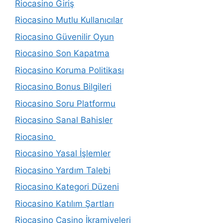
Riocasino Giriş
Riocasino Mutlu Kullanıcılar
Riocasino Güvenilir Oyun
Riocasino Son Kapatma
Riocasino Koruma Politikası
Riocasino Bonus Bilgileri
Riocasino Soru Platformu
Riocasino Sanal Bahisler
Riocasino
Riocasino Yasal İşlemler
Riocasino Yardım Talebi
Riocasino Kategori Düzeni
Riocasino Katılım Şartları
Riocasino Casino İkramiyeleri