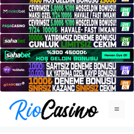
İçeriğe
atla
Menü