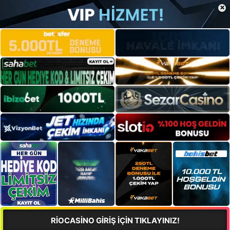
×
RİOCASİNO GİRİŞ İÇİN TIKLAYINIZ!