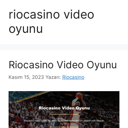
riocasino video
oyunu
Riocasino Video Oyunu
Kasım 15, 2023
Yazarı:
Riocasino