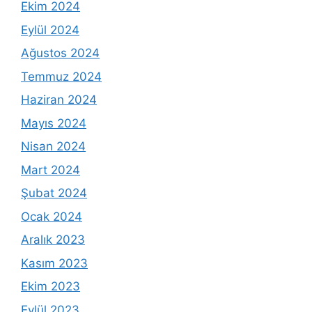
Ekim 2024
Eylül 2024
Ağustos 2024
Temmuz 2024
Haziran 2024
Mayıs 2024
Nisan 2024
Mart 2024
Şubat 2024
Ocak 2024
Aralık 2023
Kasım 2023
Ekim 2023
Eylül 2023