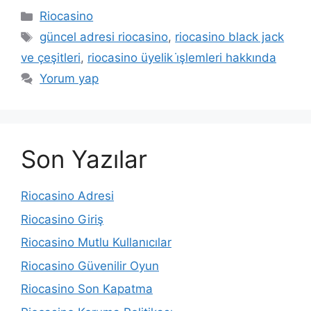
Kategoriler
Riocasino
Etiketler
güncel adresi riocasino
,
riocasino black jack
ve çeşitleri
,
riocasino üyelik i̇şlemleri hakkında
Yorum yap
Son Yazılar
Riocasino Adresi
Riocasino Giriş
Riocasino Mutlu Kullanıcılar
Riocasino Güvenilir Oyun
Riocasino Son Kapatma