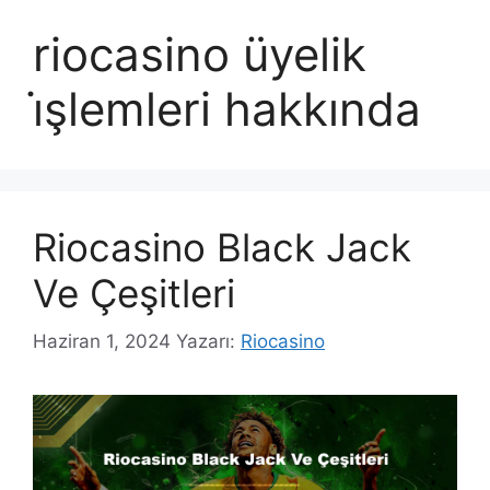
riocasino üyelik
i̇şlemleri hakkında
Riocasino Black Jack
Ve Çeşitleri
Haziran 1, 2024
Yazarı:
Riocasino