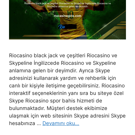
Riocasino black jack ve çeşitleri Riocasino ve
Skypeline İngilizcede Riocasino ve Skypeline
anlamına gelen bir deyimdir. Ayrıca Skype
adresinizi kullanarak yardım ve rehberlik için
canlı bir kişiyle iletişime geçebilirsiniz. Riocasino
interaktif seçeneklerinin yanı sıra bu siteye özel
Skype Riocasino spor bahis hizmeti de
bulunmaktadır. Müşteri destek ekibimize
ulaşmak için web sitesinin Skype adresini Skype
hesabınıza …
Devamını oku…