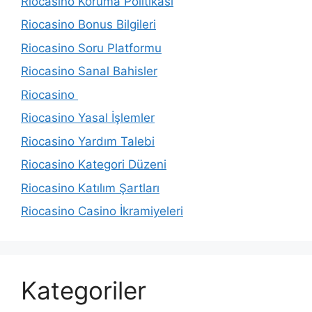
Riocasino Koruma Politikası
Riocasino Bonus Bilgileri
Riocasino Soru Platformu
Riocasino Sanal Bahisler
Riocasino
Riocasino Yasal İşlemler
Riocasino Yardım Talebi
Riocasino Kategori Düzeni
Riocasino Katılım Şartları
Riocasino Casino İkramiyeleri
Kategoriler