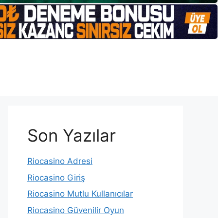
Son Yazılar
Riocasino Adresi
Riocasino Giriş
Riocasino Mutlu Kullanıcılar
Riocasino Güvenilir Oyun