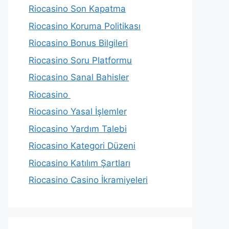
Riocasino Son Kapatma
Riocasino Koruma Politikası
Riocasino Bonus Bilgileri
Riocasino Soru Platformu
Riocasino Sanal Bahisler
Riocasino
Riocasino Yasal İşlemler
Riocasino Yardım Talebi
Riocasino Kategori Düzeni
Riocasino Katılım Şartları
Riocasino Casino İkramiyeleri