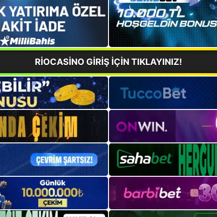
RİOCASİNO GİRİŞ İÇİN TIKLAYINIZ!