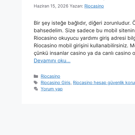
Haziran 15, 2026
Yazarı:
Riocasino
Bir şey isteğe bağlıdır, diğeri zorunludur
bahsedelim. Size sadece bu mobil sitenin 
Riocasino okuyucu yardımı giriş adresi bilg
Riocasino mobil girişini kullanabilirsiniz. M
çünkü insanlar casino ya da canlı casino 
Devamını oku…
Kategoriler
Riocasino
Etiketler
Riocasino Giriş
,
Riocasino hesap güvenlik kor
Yorum yap