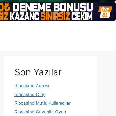
Son Yazılar
Riocasino Adresi
Riocasino Giriş
Riocasino Mutlu Kullanıcılar
Riocasino Güvenilir Oyun