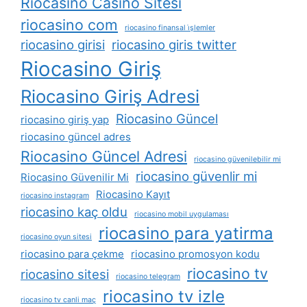
Riocasino Casino Sitesi
riocasino com
riocasino finansal i̇şlemler
riocasino girisi
riocasino giris twitter
Riocasino Giriş
Riocasino Giriş Adresi
Riocasino Güncel
riocasino giriş yap
riocasino güncel adres
Riocasino Güncel Adresi
riocasino güvenilebilir mi
riocasino güvenlir mi
Riocasino Güvenilir Mi
Riocasino Kayıt
riocasino instagram
riocasino kaç oldu
riocasino mobil uygulaması
riocasino para yatirma
riocasino oyun sitesi
riocasino para çekme
riocasino promosyon kodu
riocasino tv
riocasino sitesi
riocasino telegram
riocasino tv izle
riocasino tv canli maç