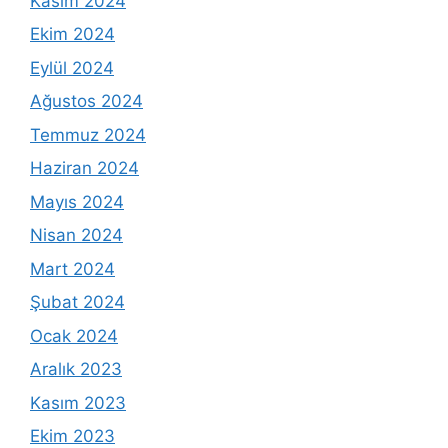
Kasım 2024
Ekim 2024
Eylül 2024
Ağustos 2024
Temmuz 2024
Haziran 2024
Mayıs 2024
Nisan 2024
Mart 2024
Şubat 2024
Ocak 2024
Aralık 2023
Kasım 2023
Ekim 2023