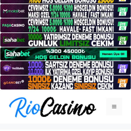
İçeriğe
atla
Menü