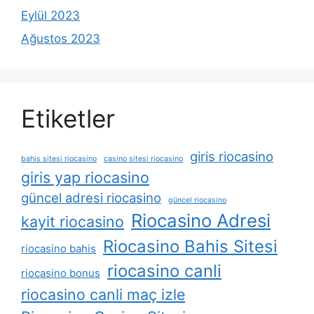
Eylül 2023
Ağustos 2023
Etiketler
giris riocasino
bahis sitesi riocasino
casino sitesi riocasino
giris yap riocasino
güncel adresi riocasino
güncel riocasino
Riocasino Adresi
kayit riocasino
Riocasino Bahis Sitesi
riocasino bahis
riocasino canli
riocasino bonus
riocasino canli maç izle