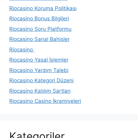
Riocasino Koruma Politikası
Riocasino Bonus Bilgileri
Riocasino Soru Platformu
Riocasino Sanal Bahisler
Riocasino
Riocasino Yasal İşlemler
Riocasino Yardım Talebi
Riocasino Kategori Düzeni
Riocasino Katılım Şartları
Riocasino Casino İkramiyeleri
Kategoriler