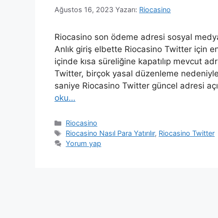
Ağustos 16, 2023
Yazarı:
Riocasino
Riocasino son ödeme adresi sosyal medyad
Anlık giriş elbette Riocasino Twitter için e
içinde kısa süreliğine kapatılıp mevcut adr
Twitter, birçok yasal düzenleme nedeniyle k
saniye Riocasino Twitter güncel adresi açı
oku…
Kategoriler
Riocasino
Etiketler
Riocasino Nasıl Para Yatırılır
,
Riocasino Twitter
Yorum yap