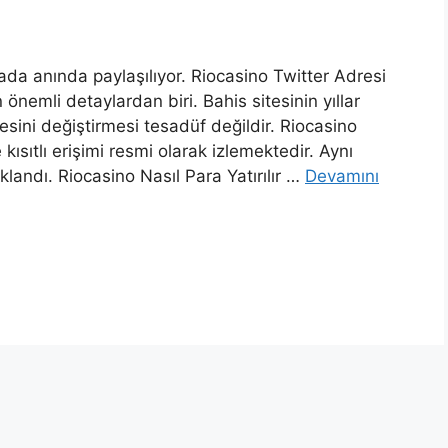
a anında paylaşılıyor. Riocasino Twitter Adresi
n önemli detaylardan biri. Bahis sitesinin yıllar
esini değiştirmesi tesadüf değildir. Riocasino
ısıtlı erişimi resmi olarak izlemektedir. Aynı
klandı. Riocasino Nasıl Para Yatırılır …
Devamını