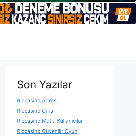
Son Yazılar
Riocasino Adresi
Riocasino Giriş
Riocasino Mutlu Kullanıcılar
Riocasino Güvenilir Oyun