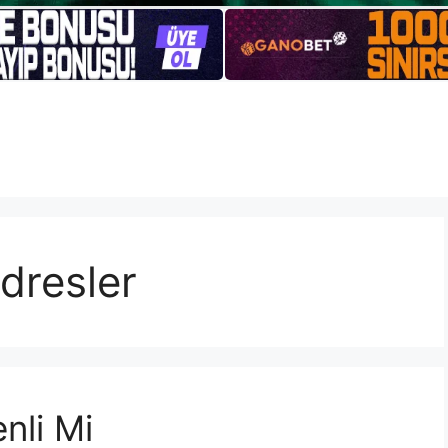
dresler
nli Mi