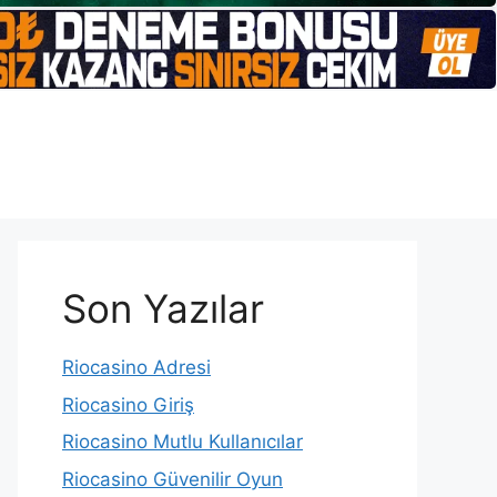
Son Yazılar
Riocasino Adresi
Riocasino Giriş
Riocasino Mutlu Kullanıcılar
Riocasino Güvenilir Oyun