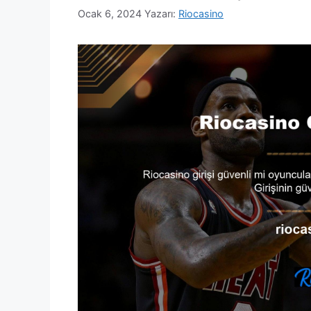
Ocak 6, 2024
Yazarı:
Riocasino