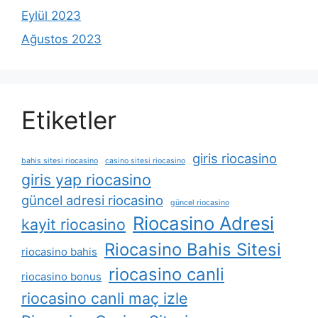
Eylül 2023
Ağustos 2023
Etiketler
giris riocasino
bahis sitesi riocasino
casino sitesi riocasino
giris yap riocasino
güncel adresi riocasino
güncel riocasino
Riocasino Adresi
kayit riocasino
Riocasino Bahis Sitesi
riocasino bahis
riocasino canli
riocasino bonus
riocasino canli maç izle