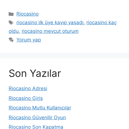
Kategoriler
Riocasino
Etiketler
riocasino i̇lk üye kayıp yaşadı
,
riocasino kaç
oldu
,
riocasino mevcut oturum
Yorum yap
Son Yazılar
Riocasino Adresi
Riocasino Giriş
Riocasino Mutlu Kullanıcılar
Riocasino Güvenilir Oyun
Riocasino Son Kapatma