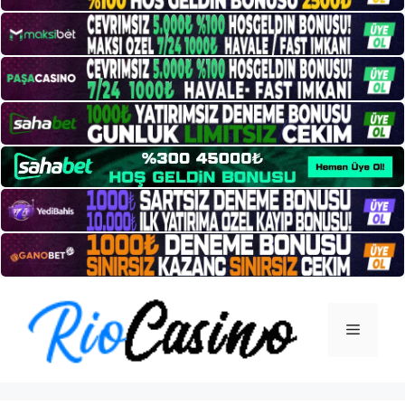
İçeriğe
atla
Menü