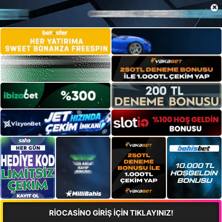
×
RİOCASİNO GİRİŞ İÇİN TIKLAYINIZ!