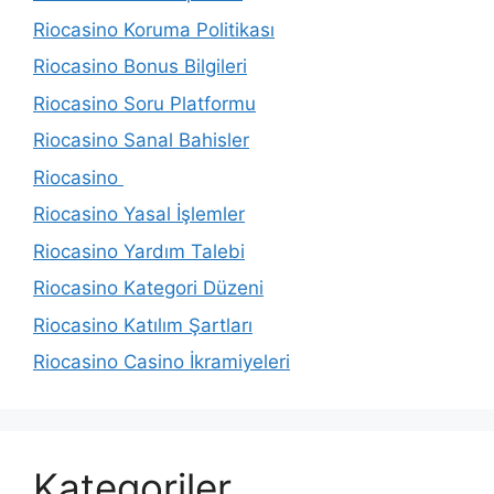
Riocasino Koruma Politikası
Riocasino Bonus Bilgileri
Riocasino Soru Platformu
Riocasino Sanal Bahisler
Riocasino
Riocasino Yasal İşlemler
Riocasino Yardım Talebi
Riocasino Kategori Düzeni
Riocasino Katılım Şartları
Riocasino Casino İkramiyeleri
Kategoriler