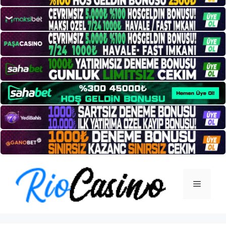
İçeriğe
atla
Menü