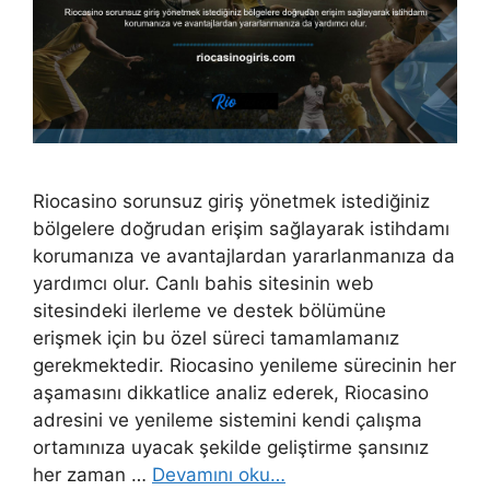
Riocasino sorunsuz giriş yönetmek istediğiniz
bölgelere doğrudan erişim sağlayarak istihdamı
korumanıza ve avantajlardan yararlanmanıza da
yardımcı olur. Canlı bahis sitesinin web
sitesindeki ilerleme ve destek bölümüne
erişmek için bu özel süreci tamamlamanız
gerekmektedir. Riocasino yenileme sürecinin her
aşamasını dikkatlice analiz ederek, Riocasino
adresini ve yenileme sistemini kendi çalışma
ortamınıza uyacak şekilde geliştirme şansınız
her zaman …
Devamını oku…