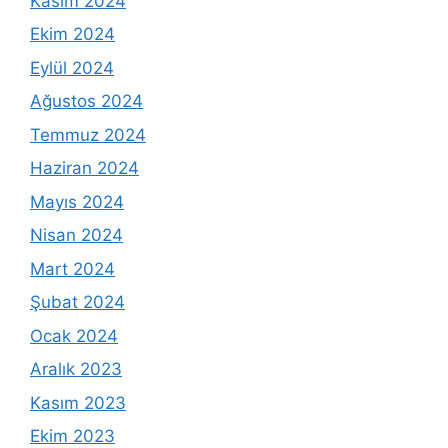
Kasım 2024
Ekim 2024
Eylül 2024
Ağustos 2024
Temmuz 2024
Haziran 2024
Mayıs 2024
Nisan 2024
Mart 2024
Şubat 2024
Ocak 2024
Aralık 2023
Kasım 2023
Ekim 2023