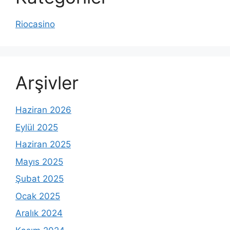
Riocasino
Arşivler
Haziran 2026
Eylül 2025
Haziran 2025
Mayıs 2025
Şubat 2025
Ocak 2025
Aralık 2024