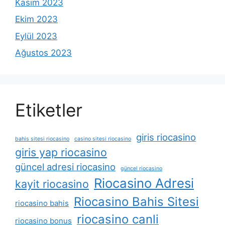
Kasım 2023
Ekim 2023
Eylül 2023
Ağustos 2023
Etiketler
giris riocasino
bahis sitesi riocasino
casino sitesi riocasino
giris yap riocasino
güncel adresi riocasino
güncel riocasino
Riocasino Adresi
kayit riocasino
Riocasino Bahis Sitesi
riocasino bahis
riocasino canli
riocasino bonus