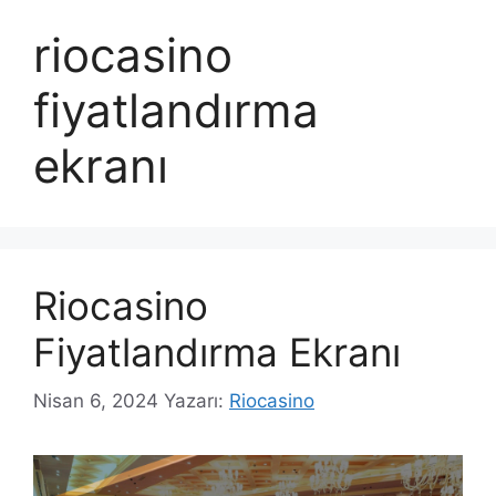
riocasino
fiyatlandırma
ekranı
Riocasino
Fiyatlandırma Ekranı
Nisan 6, 2024
Yazarı:
Riocasino