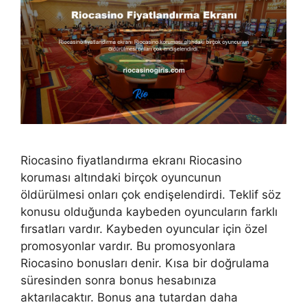
Riocasino fiyatlandırma ekranı Riocasino
koruması altındaki birçok oyuncunun
öldürülmesi onları çok endişelendirdi. Teklif söz
konusu olduğunda kaybeden oyuncuların farklı
fırsatları vardır. Kaybeden oyuncular için özel
promosyonlar vardır. Bu promosyonlara
Riocasino bonusları denir. Kısa bir doğrulama
süresinden sonra bonus hesabınıza
aktarılacaktır. Bonus ana tutardan daha