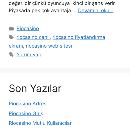
değerlidir çünkü oyuncuya ikinci bir şans verir.
Piyasada pek çok avantaja …
Devamını oku…
Kategoriler
Riocasino
Etiketler
riocasino canli
,
riocasino fiyatlandırma
ekranı
,
riocasino web sitesi
Yorum yap
Son Yazılar
Riocasino Adresi
Riocasino Giriş
Riocasino Mutlu Kullanıcılar