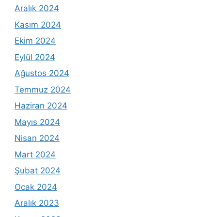
Aralık 2024
Kasım 2024
Ekim 2024
Eylül 2024
Ağustos 2024
Temmuz 2024
Haziran 2024
Mayıs 2024
Nisan 2024
Mart 2024
Şubat 2024
Ocak 2024
Aralık 2023