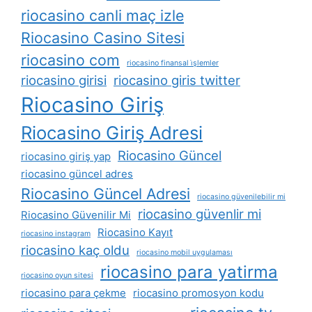
riocasino canli maç izle
Riocasino Casino Sitesi
riocasino com
riocasino finansal i̇şlemler
riocasino girisi
riocasino giris twitter
Riocasino Giriş
Riocasino Giriş Adresi
Riocasino Güncel
riocasino giriş yap
riocasino güncel adres
Riocasino Güncel Adresi
riocasino güvenilebilir mi
riocasino güvenlir mi
Riocasino Güvenilir Mi
Riocasino Kayıt
riocasino instagram
riocasino kaç oldu
riocasino mobil uygulaması
riocasino para yatirma
riocasino oyun sitesi
riocasino para çekme
riocasino promosyon kodu