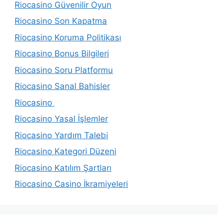
Riocasino Güvenilir Oyun
Riocasino Son Kapatma
Riocasino Koruma Politikası
Riocasino Bonus Bilgileri
Riocasino Soru Platformu
Riocasino Sanal Bahisler
Riocasino
Riocasino Yasal İşlemler
Riocasino Yardım Talebi
Riocasino Kategori Düzeni
Riocasino Katılım Şartları
Riocasino Casino İkramiyeleri