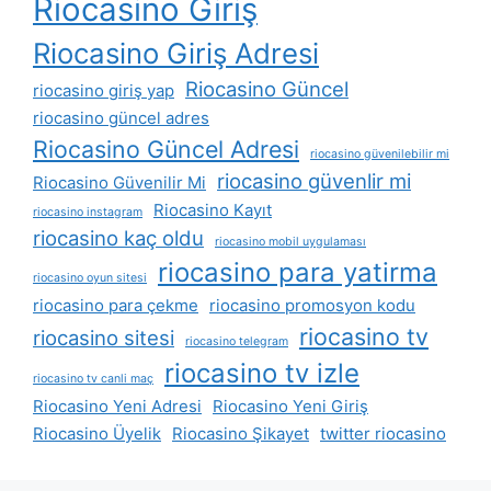
Riocasino Giriş
Riocasino Giriş Adresi
Riocasino Güncel
riocasino giriş yap
riocasino güncel adres
Riocasino Güncel Adresi
riocasino güvenilebilir mi
riocasino güvenlir mi
Riocasino Güvenilir Mi
Riocasino Kayıt
riocasino instagram
riocasino kaç oldu
riocasino mobil uygulaması
riocasino para yatirma
riocasino oyun sitesi
riocasino para çekme
riocasino promosyon kodu
riocasino tv
riocasino sitesi
riocasino telegram
riocasino tv izle
riocasino tv canli maç
Riocasino Yeni Adresi
Riocasino Yeni Giriş
Riocasino Üyelik
Riocasino Şikayet
twitter riocasino