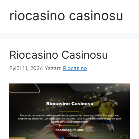
riocasino casinosu
Riocasino Casinosu
Eylül 11, 2024
Yazarı:
Riocasino