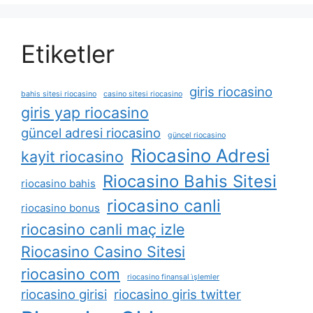
Etiketler
giris riocasino
bahis sitesi riocasino
casino sitesi riocasino
giris yap riocasino
güncel adresi riocasino
güncel riocasino
Riocasino Adresi
kayit riocasino
Riocasino Bahis Sitesi
riocasino bahis
riocasino canli
riocasino bonus
riocasino canli maç izle
Riocasino Casino Sitesi
riocasino com
riocasino finansal i̇şlemler
riocasino girisi
riocasino giris twitter