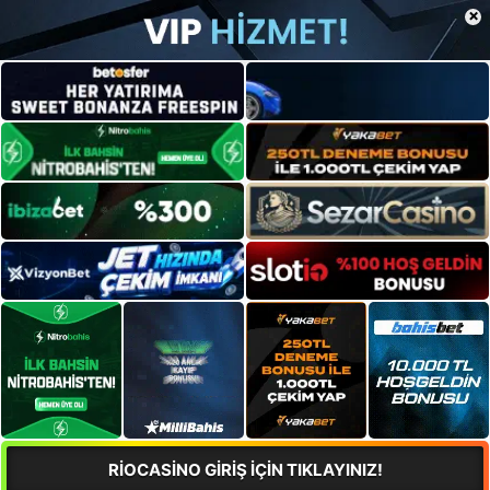
×
RİOCASİNO GİRİŞ İÇİN TIKLAYINIZ!