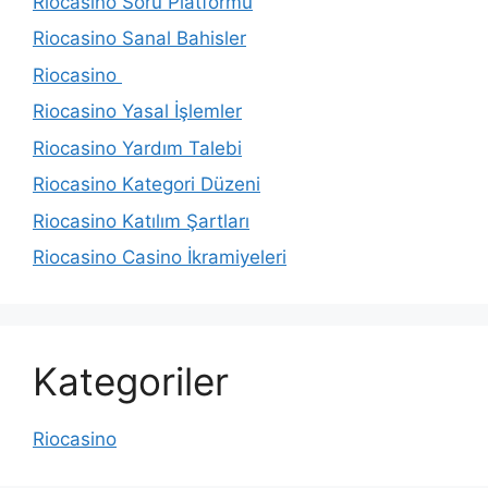
Riocasino Soru Platformu
Riocasino Sanal Bahisler
Riocasino
Riocasino Yasal İşlemler
Riocasino Yardım Talebi
Riocasino Kategori Düzeni
Riocasino Katılım Şartları
Riocasino Casino İkramiyeleri
Kategoriler
Riocasino