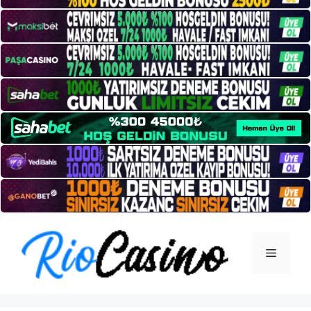
İçeriğe
atla
Menü