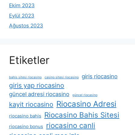
Ekim 2023
Eylül 2023
Ağustos 2023
Etiketler
giris riocasino
bahis sitesi riocasino
casino sitesi riocasino
giris yap riocasino
güncel adresi riocasino
güncel riocasino
Riocasino Adresi
kayit riocasino
Riocasino Bahis Sitesi
riocasino bahis
riocasino canli
riocasino bonus