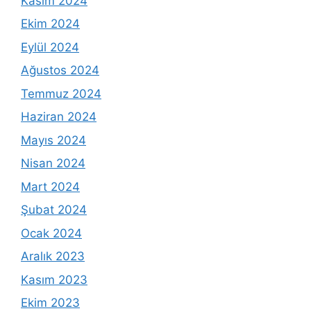
Kasım 2024
Ekim 2024
Eylül 2024
Ağustos 2024
Temmuz 2024
Haziran 2024
Mayıs 2024
Nisan 2024
Mart 2024
Şubat 2024
Ocak 2024
Aralık 2023
Kasım 2023
Ekim 2023