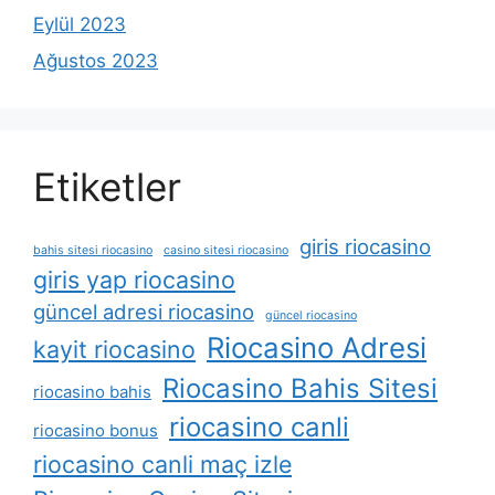
Eylül 2023
Ağustos 2023
Etiketler
giris riocasino
bahis sitesi riocasino
casino sitesi riocasino
giris yap riocasino
güncel adresi riocasino
güncel riocasino
Riocasino Adresi
kayit riocasino
Riocasino Bahis Sitesi
riocasino bahis
riocasino canli
riocasino bonus
riocasino canli maç izle