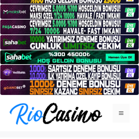
İçeriğe
atla
Menü