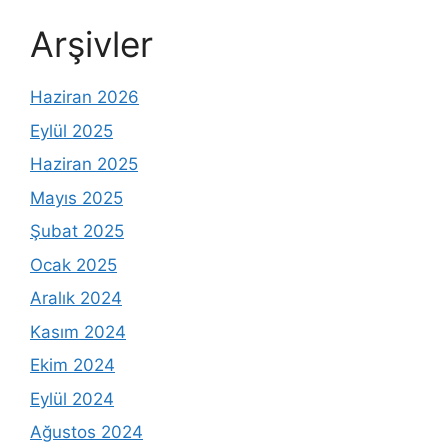
Arşivler
Haziran 2026
Eylül 2025
Haziran 2025
Mayıs 2025
Şubat 2025
Ocak 2025
Aralık 2024
Kasım 2024
Ekim 2024
Eylül 2024
Ağustos 2024