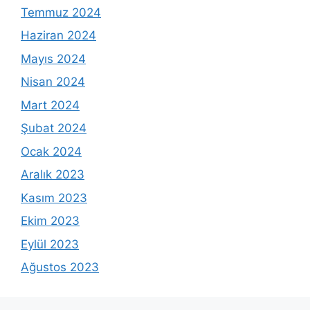
Temmuz 2024
Haziran 2024
Mayıs 2024
Nisan 2024
Mart 2024
Şubat 2024
Ocak 2024
Aralık 2023
Kasım 2023
Ekim 2023
Eylül 2023
Ağustos 2023