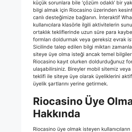
küçük sorunlara bile ‘çözüm odaklı’ bir ya
bilgi almak için Riocasino üzerinden kesint
canlı desteğimize bağlanın. İnteraktif What
kullanıcılara klasörle ilgili aktivitelerin su
ortaklık tekliflerinde uzun süre para kaybet
formları doldurmak veya gereksiz evrak is
Sicilinde talep edilen bilgi miktarı zamanl
siteye üye olma isteği ancak temel bilgiler
Riocasino kayıt olurken doldurduğunuz fo
ulaşabilirsiniz. Bireyler mobil sitemiz vey
teklifi ile siteye üye olarak üyeliklerini a
üyelik şartlarını yerine getirmek.
Riocasino Üye Olmak
Hakkında
Riocasino üye olmak isteyen kullanıcıların