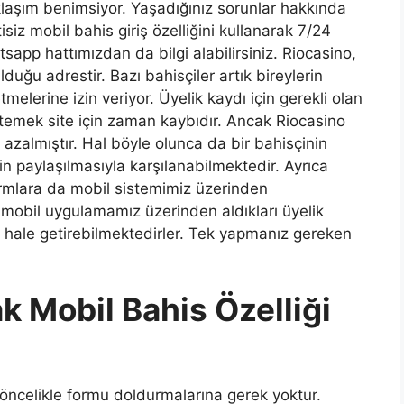
klaşım benimsiyor. Yaşadığınız sorunlar hakkında
isiz mobil bahis giriş özelliğini kullanarak 7/24
sapp hattımızdan da bilgi alabilirsiniz. Riocasino,
nulduğu adrestir. Bazı bahisçiler artık bireylerin
melerine izin veriyor. Üyelik kaydı için gerekli olan
temek site için zaman kaybıdır. Ancak Riocasino
a azalmıştır. Hal böyle olunca da bir bahisçinin
in paylaşılmasıyla karşılanabilmektedir. Ayrıca
rmlara da mobil sistemimiz üzerinden
a mobil uygulamamız üzerinden aldıkları üyelik
ktif hale getirebilmektedirler. Tek yapmanız gereken
 Mobil Bahis Özelliği
 öncelikle formu doldurmalarına gerek yoktur.