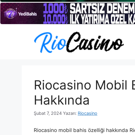
İçeriğe
atla
Riocasino Mobil B
Hakkında
Şubat 7, 2024
Yazarı:
Riocasino
Riocasino mobil bahis özelliği hakkında Rio