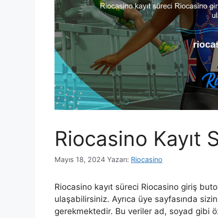
Riocasino Kayıt 
Mayıs 18, 2024
Yazarı:
Riocasino
Riocasino kayıt süreci Riocasino giriş bu
ulaşabilirsiniz. Ayrıca üye sayfasında sizin
gerekmektedir. Bu veriler ad, soyad gibi öz