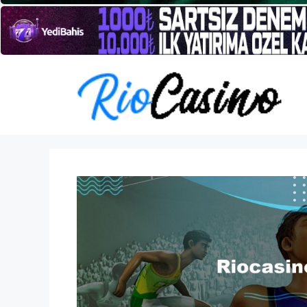
İçeriğe
atla