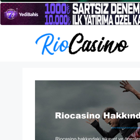
İçeriğe
atla