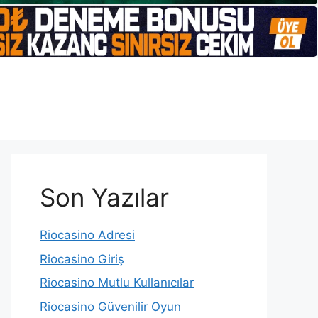
Son Yazılar
Riocasino Adresi
Riocasino Giriş
Riocasino Mutlu Kullanıcılar
Riocasino Güvenilir Oyun