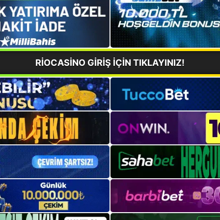
RİOCASİNO GİRİŞ İÇİN TIKLAYINIZ!