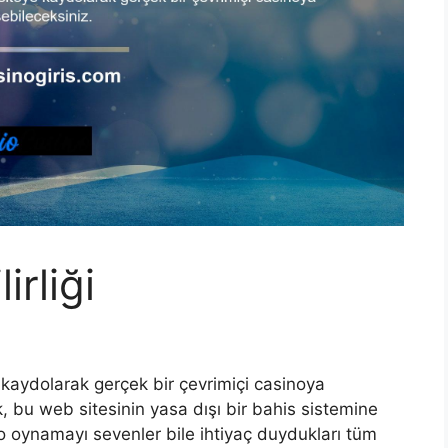
irliği
e kaydolarak gerçek bir çevrimiçi casinoya
, bu web sitesinin yasa dışı bir bahis sistemine
no oynamayı sevenler bile ihtiyaç duydukları tüm