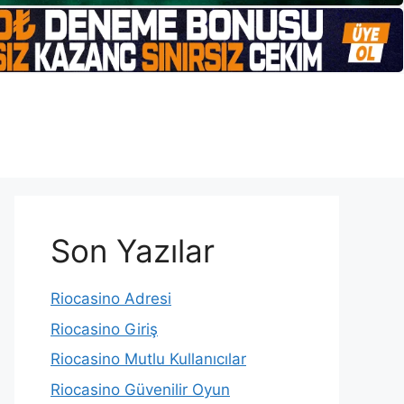
Son Yazılar
Riocasino Adresi
Riocasino Giriş
Riocasino Mutlu Kullanıcılar
Riocasino Güvenilir Oyun