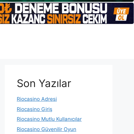
Son Yazılar
Riocasino Adresi
Riocasino Giriş
Riocasino Mutlu Kullanıcılar
Riocasino Güvenilir Oyun