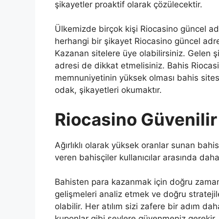
şikayetler proaktif olarak çözülecektir.
Ülkemizde birçok kişi Riocasino güncel a
herhangi bir şikayet Riocasino güncel adre
Kazanan sitelere üye olabilirsiniz. Gelen 
adresi de dikkat etmelisiniz. Bahis Riocas
memnuniyetinin yüksek olması bahis sites
odak, şikayetleri okumaktır.
Riocasino Güvenilir
Ağırlıklı olarak yüksek oranlar sunan bahis
veren bahisçiler kullanıcılar arasında dah
Bahisten para kazanmak için doğru zamand
gelişmeleri analiz etmek ve doğru strateji
olabilir. Her atılım sizi zafere bir adım da
kuponlar gibi şeylere güvenmeniz gerekir. Oy