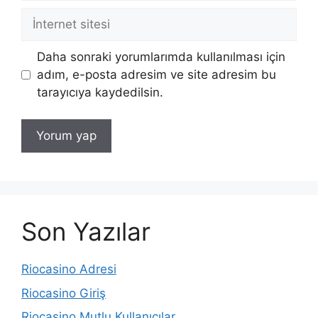
İnternet
sitesi
Daha sonraki yorumlarımda kullanılması için
adım, e-posta adresim ve site adresim bu
tarayıcıya kaydedilsin.
Son Yazılar
Riocasino Adresi
Riocasino Giriş
Riocasino Mutlu Kullanıcılar