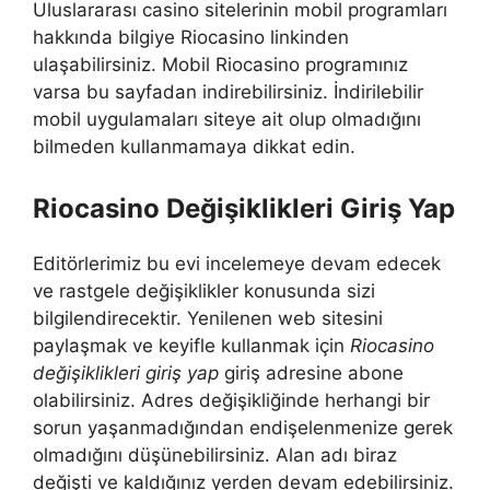
Uluslararası casino sitelerinin mobil programları
hakkında bilgiye Riocasino linkinden
ulaşabilirsiniz. Mobil Riocasino programınız
varsa bu sayfadan indirebilirsiniz. İndirilebilir
mobil uygulamaları siteye ait olup olmadığını
bilmeden kullanmamaya dikkat edin.
Riocasino Değişiklikleri Giriş Yap
Editörlerimiz bu evi incelemeye devam edecek
ve rastgele değişiklikler konusunda sizi
bilgilendirecektir. Yenilenen web sitesini
paylaşmak ve keyifle kullanmak için
Riocasino
değişiklikleri giriş yap
giriş adresine abone
olabilirsiniz. Adres değişikliğinde herhangi bir
sorun yaşanmadığından endişelenmenize gerek
olmadığını düşünebilirsiniz. Alan adı biraz
değişti ve kaldığınız yerden devam edebilirsiniz.