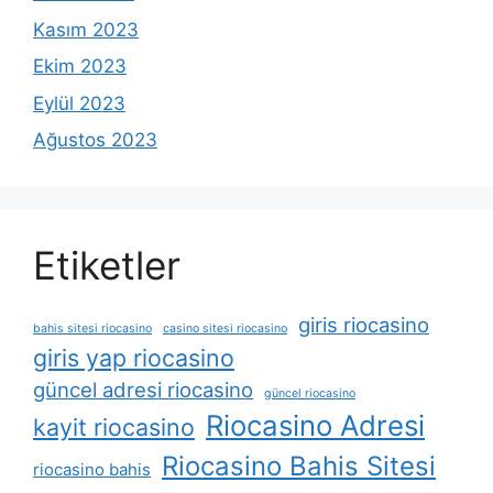
Kasım 2023
Ekim 2023
Eylül 2023
Ağustos 2023
Etiketler
giris riocasino
bahis sitesi riocasino
casino sitesi riocasino
giris yap riocasino
güncel adresi riocasino
güncel riocasino
Riocasino Adresi
kayit riocasino
Riocasino Bahis Sitesi
riocasino bahis