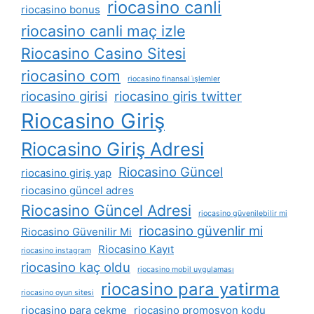
riocasino canli
riocasino bonus
riocasino canli maç izle
Riocasino Casino Sitesi
riocasino com
riocasino finansal i̇şlemler
riocasino girisi
riocasino giris twitter
Riocasino Giriş
Riocasino Giriş Adresi
Riocasino Güncel
riocasino giriş yap
riocasino güncel adres
Riocasino Güncel Adresi
riocasino güvenilebilir mi
riocasino güvenlir mi
Riocasino Güvenilir Mi
Riocasino Kayıt
riocasino instagram
riocasino kaç oldu
riocasino mobil uygulaması
riocasino para yatirma
riocasino oyun sitesi
riocasino para çekme
riocasino promosyon kodu