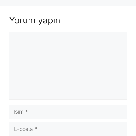
Yorum yapın
Yorum
İsim
E-
posta