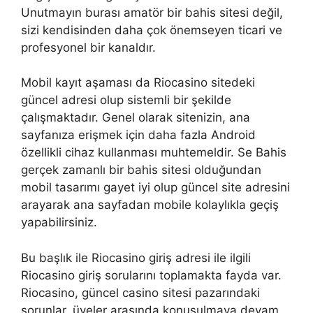
Unutmayın burası amatör bir bahis sitesi değil,
sizi kendisinden daha çok önemseyen ticari ve
profesyonel bir kanaldır.
Mobil kayıt aşaması da Riocasino sitedeki
güncel adresi olup sistemli bir şekilde
çalışmaktadır. Genel olarak sitenizin, ana
sayfanıza erişmek için daha fazla Android
özellikli cihaz kullanması muhtemeldir. Se Bahis
gerçek zamanlı bir bahis sitesi olduğundan
mobil tasarımı gayet iyi olup güncel site adresini
arayarak ana sayfadan mobile kolaylıkla geçiş
yapabilirsiniz.
Bu başlık ile Riocasino giriş adresi ile ilgili
Riocasino giriş sorularını toplamakta fayda var.
Riocasino, güncel casino sitesi pazarındaki
sorunlar, üyeler arasında konuşulmaya devam