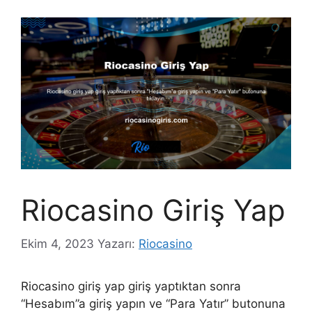
Riocasino Giriş Yap
Ekim 4, 2023
Yazarı:
Riocasino
Riocasino giriş yap giriş yaptıktan sonra
“Hesabım”a giriş yapın ve “Para Yatır” butonuna