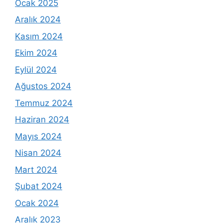
Ocak 2025
Aralık 2024
Kasım 2024
Ekim 2024
Eylül 2024
Ağustos 2024
Temmuz 2024
Haziran 2024
Mayıs 2024
Nisan 2024
Mart 2024
Şubat 2024
Ocak 2024
Aralık 2023