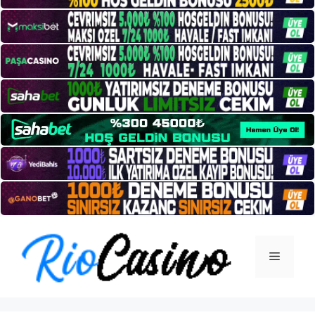
İçeriğe
atla
Menü