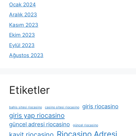
Ocak 2024
Aralık 2023
Kasım 2023
Ekim 2023
Eylül 2023
Ağustos 2023
Etiketler
giris riocasino
bahis sitesi riocasino
casino sitesi riocasino
giris yap riocasino
güncel adresi riocasino
güncel riocasino
Riocasino Adresi
kayit riocasino