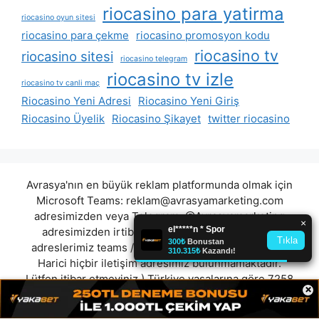
riocasino para yatirma
riocasino oyun sitesi
riocasino para çekme
riocasino promosyon kodu
riocasino tv
riocasino sitesi
riocasino telegram
riocasino tv izle
riocasino tv canli maç
Riocasino Yeni Adresi
Riocasino Yeni Giriş
Riocasino Üyelik
Riocasino Şikayet
twitter riocasino
Avrasya'nın en büyük reklam platformunda olmak için
Microsoft Teams:
reklam@avrasyamarketing.com
adresimizden veya Telegram: @Avrasyamarketing
adresimizden irtibat kurabilirsiniz. (Tek iletişim
adreslerimiz teams / telegram ve mail adresimizdir.
Harici hiçbir iletişim adresimiz bulunmamaktadır.
Lütfen itibar etmeyiniz.) Türkiye yasalarına göre 7258
×
sayılı kanun uyarınca yasa dışı bahis oynamanın
cezaları mevcuttur. Şu an bulunduğunuz site hiç bir