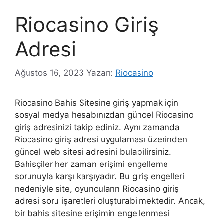
Riocasino Giriş
Adresi
Ağustos 16, 2023
Yazarı:
Riocasino
Riocasino Bahis Sitesine giriş yapmak için
sosyal medya hesabınızdan güncel Riocasino
giriş adresinizi takip ediniz. Aynı zamanda
Riocasino giriş adresi uygulaması üzerinden
güncel web sitesi adresini bulabilirsiniz.
Bahisçiler her zaman erişimi engelleme
sorunuyla karşı karşıyadır. Bu giriş engelleri
nedeniyle site, oyuncuların Riocasino giriş
adresi soru işaretleri oluşturabilmektedir. Ancak,
bir bahis sitesine erişimin engellenmesi