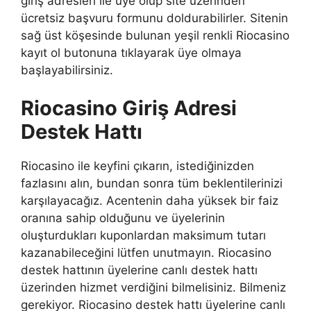
giriş adresleri ile üye olup site üzerinden
ücretsiz başvuru formunu doldurabilirler. Sitenin
sağ üst köşesinde bulunan yeşil renkli Riocasino
kayıt ol butonuna tıklayarak üye olmaya
başlayabilirsiniz.
Riocasino Giriş Adresi
Destek Hattı
Riocasino ile keyfini çıkarın, istediğinizden
fazlasını alın, bundan sonra tüm beklentilerinizi
karşılayacağız. Acentenin daha yüksek bir faiz
oranına sahip olduğunu ve üyelerinin
oluşturdukları kuponlardan maksimum tutarı
kazanabileceğini lütfen unutmayın. Riocasino
destek hattının üyelerine canlı destek hattı
üzerinden hizmet verdiğini bilmelisiniz. Bilmeniz
gerekiyor. Riocasino destek hattı üyelerine canlı