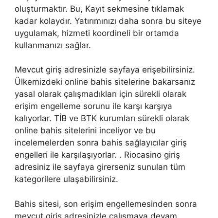
oluşturmaktır. Bu, Kayıt sekmesine tıklamak
kadar kolaydır. Yatırımınızı daha sonra bu siteye
uygulamak, hizmeti koordineli bir ortamda
kullanmanızı sağlar.
Mevcut giriş adresinizle sayfaya erişebilirsiniz.
Ülkemizdeki online bahis sitelerine bakarsanız
yasal olarak çalışmadıkları için sürekli olarak
erişim engelleme sorunu ile karşı karşıya
kalıyorlar. TİB ve BTK kurumları sürekli olarak
online bahis sitelerini inceliyor ve bu
incelemelerden sonra bahis sağlayıcılar giriş
engelleri ile karşılaşıyorlar. . Riocasino giriş
adresiniz ile sayfaya girerseniz sunulan tüm
kategorilere ulaşabilirsiniz.
Bahis sitesi, son erişim engellemesinden sonra
mevcut giriş adresinizle çalışmaya devam