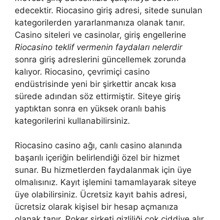
edecektir. Riocasino giriş adresi, sitede sunulan
kategorilerden yararlanmanıza olanak tanır.
Casino siteleri ve casinolar, giriş engellerine
Riocasino teklif vermenin faydaları nelerdir
sonra giriş adreslerini güncellemek zorunda
kalıyor. Riocasino, çevrimiçi casino
endüstrisinde yeni bir şirkettir ancak kısa
sürede adından söz ettirmiştir. Siteye giriş
yaptıktan sonra en yüksek oranlı bahis
kategorilerini kullanabilirsiniz.
Riocasino casino ağı, canlı casino alanında
başarılı içeriğin belirlendiği özel bir hizmet
sunar. Bu hizmetlerden faydalanmak için üye
olmalısınız. Kayıt işlemini tamamlayarak siteye
üye olabilirsiniz. Ücretsiz kayıt bahis adresi,
ücretsiz olarak kişisel bir hesap açmanıza
olanak tanır. Poker şirketi gizliliği çok ciddiye alır