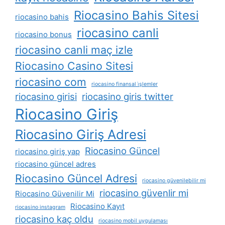
Riocasino Bahis Sitesi
riocasino bahis
riocasino canli
riocasino bonus
riocasino canli maç izle
Riocasino Casino Sitesi
riocasino com
riocasino finansal i̇şlemler
riocasino girisi
riocasino giris twitter
Riocasino Giriş
Riocasino Giriş Adresi
Riocasino Güncel
riocasino giriş yap
riocasino güncel adres
Riocasino Güncel Adresi
riocasino güvenilebilir mi
riocasino güvenlir mi
Riocasino Güvenilir Mi
Riocasino Kayıt
riocasino instagram
riocasino kaç oldu
riocasino mobil uygulaması