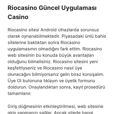
Riocasino Güncel Uygulaması
Casino
Riocasino sitesi Android cihazlarda sorunsuz
olarak oynanabilmektedir. Piyasadaki ünlü bahis
sitelerine baktıktan sonra Riocasino
uygulamasının olmadığını fark ettim. Riocasino
web sitesinin bu konuda büyük avantajları
olduğunu bilmelisiniz. Riocasino sitesini yeni
keşfettiyseniz ve Riocasino nasıl üye
olunacağını bilmiyorsanız gelin biraz konuşalım.
Üye Ol butonuna tıklayın ve üyelik formunu
doldurun. Onaylandıktan sonra, kayıt prosedürü
tamamlanır.
Giriş düğmesinin etkinleştirilmesi, web sitesine
giriş yapmanızı sağlar. Ancak sitede hangi