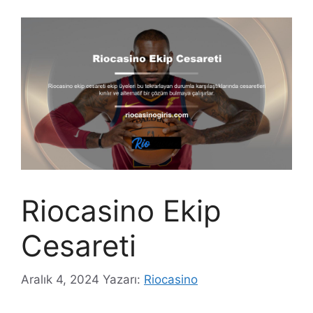
Riocasino Ekip
Cesareti
Aralık 4, 2024
Yazarı:
Riocasino