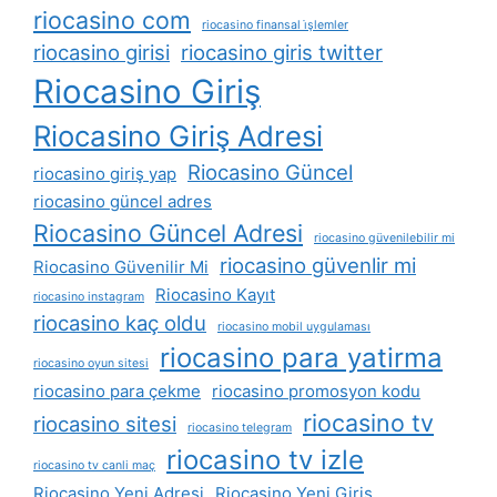
riocasino com
riocasino finansal i̇şlemler
riocasino girisi
riocasino giris twitter
Riocasino Giriş
Riocasino Giriş Adresi
Riocasino Güncel
riocasino giriş yap
riocasino güncel adres
Riocasino Güncel Adresi
riocasino güvenilebilir mi
riocasino güvenlir mi
Riocasino Güvenilir Mi
Riocasino Kayıt
riocasino instagram
riocasino kaç oldu
riocasino mobil uygulaması
riocasino para yatirma
riocasino oyun sitesi
riocasino para çekme
riocasino promosyon kodu
riocasino tv
riocasino sitesi
riocasino telegram
riocasino tv izle
riocasino tv canli maç
Riocasino Yeni Adresi
Riocasino Yeni Giriş