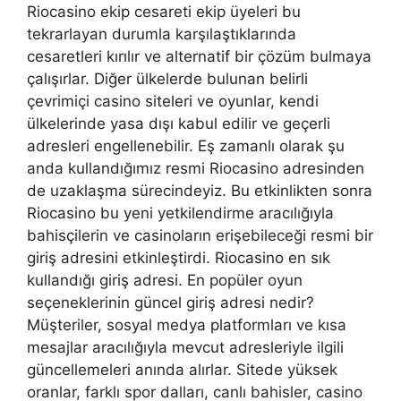
Riocasino ekip cesareti ekip üyeleri bu
tekrarlayan durumla karşılaştıklarında
cesaretleri kırılır ve alternatif bir çözüm bulmaya
çalışırlar. Diğer ülkelerde bulunan belirli
çevrimiçi casino siteleri ve oyunlar, kendi
ülkelerinde yasa dışı kabul edilir ve geçerli
adresleri engellenebilir. Eş zamanlı olarak şu
anda kullandığımız resmi Riocasino adresinden
de uzaklaşma sürecindeyiz. Bu etkinlikten sonra
Riocasino bu yeni yetkilendirme aracılığıyla
bahisçilerin ve casinoların erişebileceği resmi bir
giriş adresini etkinleştirdi. Riocasino en sık
kullandığı giriş adresi. En popüler oyun
seçeneklerinin güncel giriş adresi nedir?
Müşteriler, sosyal medya platformları ve kısa
mesajlar aracılığıyla mevcut adresleriyle ilgili
güncellemeleri anında alırlar. Sitede yüksek
oranlar, farklı spor dalları, canlı bahisler, casino