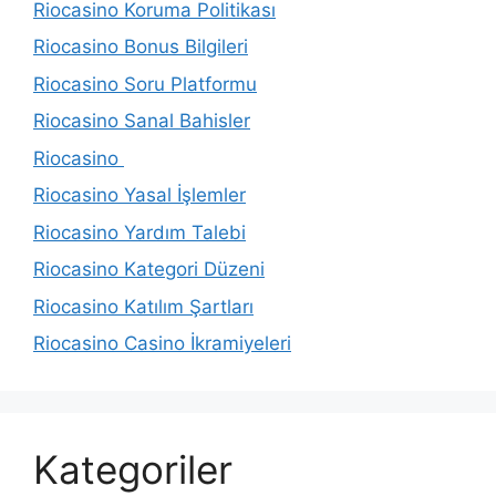
Riocasino Koruma Politikası
Riocasino Bonus Bilgileri
Riocasino Soru Platformu
Riocasino Sanal Bahisler
Riocasino
Riocasino Yasal İşlemler
Riocasino Yardım Talebi
Riocasino Kategori Düzeni
Riocasino Katılım Şartları
Riocasino Casino İkramiyeleri
Kategoriler