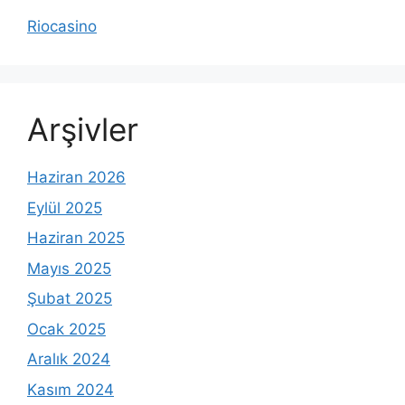
Riocasino
Arşivler
Haziran 2026
Eylül 2025
Haziran 2025
Mayıs 2025
Şubat 2025
Ocak 2025
Aralık 2024
Kasım 2024