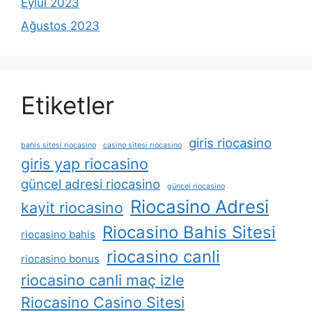
Eylül 2023
Ağustos 2023
Etiketler
giris riocasino
bahis sitesi riocasino
casino sitesi riocasino
giris yap riocasino
güncel adresi riocasino
güncel riocasino
Riocasino Adresi
kayit riocasino
Riocasino Bahis Sitesi
riocasino bahis
riocasino canli
riocasino bonus
riocasino canli maç izle
Riocasino Casino Sitesi