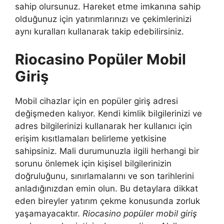
sahip olursunuz. Hareket etme imkanına sahip
olduğunuz için yatırımlarınızı ve çekimlerinizi
aynı kuralları kullanarak takip edebilirsiniz.
Riocasino Popüler Mobil
Giriş
Mobil cihazlar için en popüler giriş adresi
değişmeden kalıyor. Kendi kimlik bilgilerinizi ve
adres bilgilerinizi kullanarak her kullanıcı için
erişim kısıtlamaları belirleme yetkisine
sahipsiniz. Mali durumunuzla ilgili herhangi bir
sorunu önlemek için kişisel bilgilerinizin
doğruluğunu, sınırlamalarını ve son tarihlerini
anladığınızdan emin olun. Bu detaylara dikkat
eden bireyler yatırım çekme konusunda zorluk
yaşamayacaktır.
Riocasino popüler mobil giriş