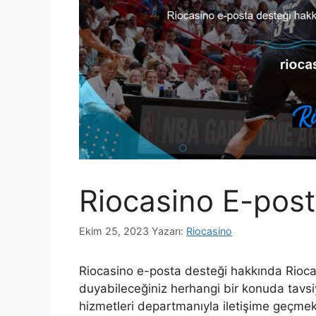
Riocasino E-pos
Ekim 25, 2023
Yazarı:
Riocasino
Riocasino e-posta desteği hakkında Rioca
duyabileceğiniz herhangi bir konuda tavsi
hizmetleri departmanıyla iletişime geçmek iç