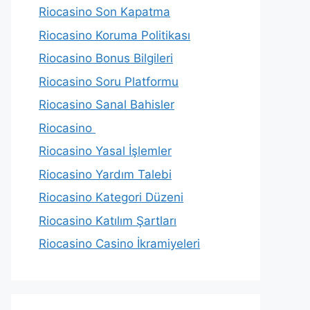
Riocasino Son Kapatma
Riocasino Koruma Politikası
Riocasino Bonus Bilgileri
Riocasino Soru Platformu
Riocasino Sanal Bahisler
Riocasino
Riocasino Yasal İşlemler
Riocasino Yardım Talebi
Riocasino Kategori Düzeni
Riocasino Katılım Şartları
Riocasino Casino İkramiyeleri