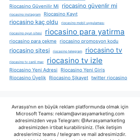
riocasino güvenlir mi
Riocasino Güvenilir Mi
Riocasino Kayıt
riocasino instagram
riocasino kaç oldu
riocasino mobil uygulaması
riocasino para yatirma
riocasino oyun sitesi
riocasino para çekme
riocasino promosyon kodu
riocasino tv
riocasino sitesi
riocasino telegram
riocasino tv izle
riocasino tv canli maç
Riocasino Yeni Adresi
Riocasino Yeni Giriş
Riocasino Üyelik
Riocasino Şikayet
twitter riocasino
Avrasya'nın en büyük reklam platformunda olmak için
Microsoft Teams:
reklam@avrasyamarketing.com
adresimizden veya Telegram: @Avrasyamarketing
adresimizden irtibat kurabilirsiniz. (Tek iletişim
adreslerimiz teams / telegram ve mail adresimizdir.