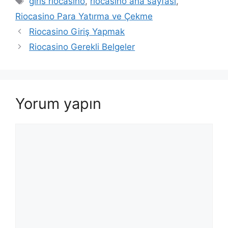
giris riocasino
,
riocasino ana sayfası
,
Riocasino Para Yatırma ve Çekme
Riocasino Giriş Yapmak
Riocasino Gerekli Belgeler
Yorum yapın
Yorum