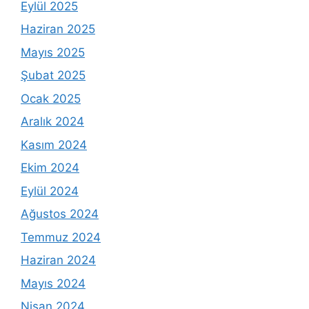
Eylül 2025
Haziran 2025
Mayıs 2025
Şubat 2025
Ocak 2025
Aralık 2024
Kasım 2024
Ekim 2024
Eylül 2024
Ağustos 2024
Temmuz 2024
Haziran 2024
Mayıs 2024
Nisan 2024