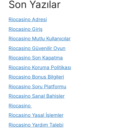
Son Yazılar
Riocasino Adresi
Riocasino Giriş
Riocasino Mutlu Kullanıcılar
Riocasino Güvenilir Oyun
Riocasino Son Kapatma
Riocasino Koruma Politikası
Riocasino Bonus Bilgileri
Riocasino Soru Platformu
Riocasino Sanal Bahisler
Riocasino
Riocasino Yasal İşlemler
Riocasino Yardım Talebi