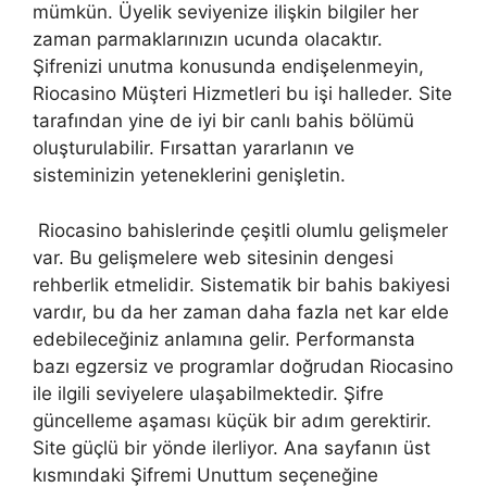
mümkün. Üyelik seviyenize ilişkin bilgiler her
zaman parmaklarınızın ucunda olacaktır.
Şifrenizi unutma konusunda endişelenmeyin,
Riocasino Müşteri Hizmetleri bu işi halleder. Site
tarafından yine de iyi bir canlı bahis bölümü
oluşturulabilir. Fırsattan yararlanın ve
sisteminizin yeteneklerini genişletin.
Riocasino bahislerinde çeşitli olumlu gelişmeler
var. Bu gelişmelere web sitesinin dengesi
rehberlik etmelidir. Sistematik bir bahis bakiyesi
vardır, bu da her zaman daha fazla net kar elde
edebileceğiniz anlamına gelir. Performansta
bazı egzersiz ve programlar doğrudan Riocasino
ile ilgili seviyelere ulaşabilmektedir. Şifre
güncelleme aşaması küçük bir adım gerektirir.
Site güçlü bir yönde ilerliyor. Ana sayfanın üst
kısmındaki Şifremi Unuttum seçeneğine