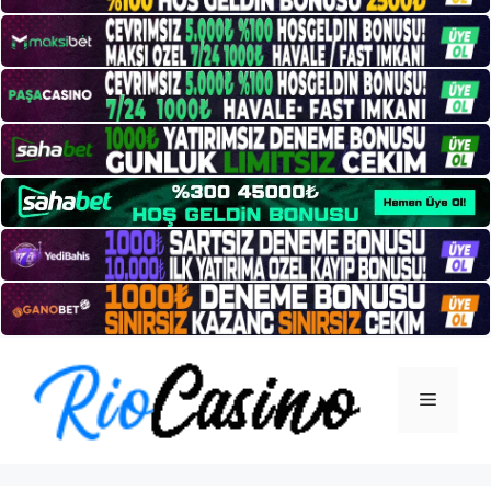
İçeriğe
atla
Menü