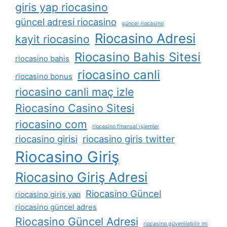
giris yap riocasino
güncel adresi riocasino
güncel riocasino
Riocasino Adresi
kayit riocasino
Riocasino Bahis Sitesi
riocasino bahis
riocasino canli
riocasino bonus
riocasino canli maç izle
Riocasino Casino Sitesi
riocasino com
riocasino finansal i̇şlemler
riocasino girisi
riocasino giris twitter
Riocasino Giriş
Riocasino Giriş Adresi
Riocasino Güncel
riocasino giriş yap
riocasino güncel adres
Riocasino Güncel Adresi
riocasino güvenilebilir mi