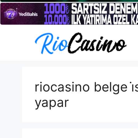
İçeriğe
atla
riocasino belge i
yapar