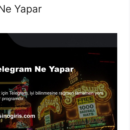
 Ne Yapar