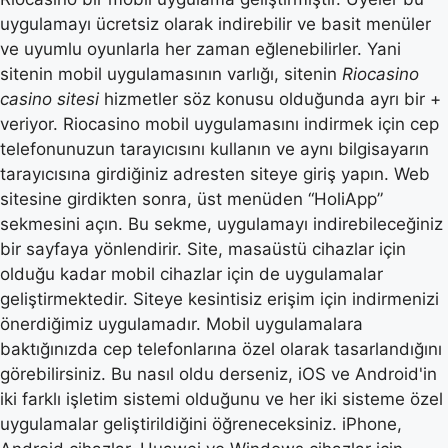
uygulamayı ücretsiz olarak indirebilir ve basit menüler
ve uyumlu oyunlarla her zaman eğlenebilirler. Yani
sitenin mobil uygulamasının varlığı, sitenin
Riocasino
casino sitesi
hizmetler söz konusu olduğunda ayrı bir +
veriyor. Riocasino mobil uygulamasını indirmek için cep
telefonunuzun tarayıcısını kullanın ve aynı bilgisayarın
tarayıcısına girdiğiniz adresten siteye giriş yapın. Web
sitesine girdikten sonra, üst menüden “HoliApp”
sekmesini açın. Bu sekme, uygulamayı indirebileceğiniz
bir sayfaya yönlendirir. Site, masaüstü cihazlar için
olduğu kadar mobil cihazlar için de uygulamalar
geliştirmektedir. Siteye kesintisiz erişim için indirmenizi
önerdiğimiz uygulamadır. Mobil uygulamalara
baktığınızda cep telefonlarına özel olarak tasarlandığını
görebilirsiniz. Bu nasıl oldu derseniz, iOS ve Android'in
iki farklı işletim sistemi olduğunu ve her iki sisteme özel
uygulamalar geliştirildiğini öğreneceksiniz. iPhone,