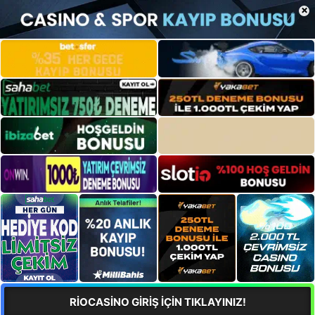
×
RİOCASİNO GİRİŞ İÇİN TIKLAYINIZ!