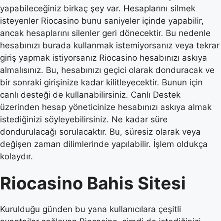
yapabileceğiniz birkaç şey var. Hesaplarını silmek
isteyenler Riocasino bunu saniyeler içinde yapabilir,
ancak hesaplarını silenler geri dönecektir. Bu nedenle
hesabınızı burada kullanmak istemiyorsanız veya tekrar
giriş yapmak istiyorsanız Riocasino hesabınızı askıya
almalısınız. Bu, hesabınızı geçici olarak donduracak ve
bir sonraki girişinize kadar kilitleyecektir. Bunun için
canlı desteği de kullanabilirsiniz. Canlı Destek
üzerinden hesap yöneticinize hesabınızı askıya almak
istediğinizi söyleyebilirsiniz. Ne kadar süre
dondurulacağı sorulacaktır. Bu, süresiz olarak veya
değişen zaman dilimlerinde yapılabilir. İşlem oldukça
kolaydır.
Riocasino Bahis Sitesi
Kurulduğu günden bu yana kullanıcılara çeşitli