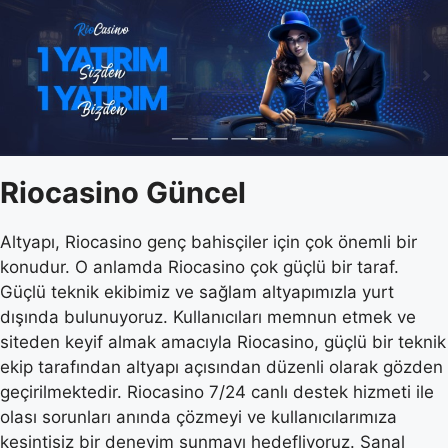
Riocasino Güncel
Altyapı, Riocasino genç bahisçiler için çok önemli bir
konudur. O anlamda Riocasino çok güçlü bir taraf.
Güçlü teknik ekibimiz ve sağlam altyapımızla yurt
dışında bulunuyoruz. Kullanıcıları memnun etmek ve
siteden keyif almak amacıyla Riocasino, güçlü bir teknik
ekip tarafından altyapı açısından düzenli olarak gözden
geçirilmektedir. Riocasino 7/24 canlı destek hizmeti ile
olası sorunları anında çözmeyi ve kullanıcılarımıza
kesintisiz bir deneyim sunmayı hedefliyoruz. Sanal