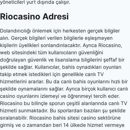
yöneticileri yurt dışında çalışır.
Riocasino Adresi
Dolandırıcılığı önlemek için herkesten gerçek bilgiler
alın. Gerçek bilgileri verilen bilgilerle eşleşmeyen
kişilerin üyelikleri sonlandırılacaktır. Ayrıca Riocasino,
web sitesindeki tüm kullanıcıların güvenliğini
doğrulayan güvenlik ve lisanslama bilgilerini şeffaf bir
şekilde sağlar. Kullanıcılar, bahis oynadıkları oyunları
takip etmek istedikleri için genellikle canlı TV
hizmetlerini ararlar. Bu da canlı bahis oyunlarını hızlı bir
şekilde oynamalarını sağlar. Ayrıca birçok kullanıcı canlı
casino oyunlarını izlemeyi ve öğrenmeyi tercih eder.
Riocasino bu bilinçle sporun çeşitli alanlarında canlı TV
hizmeti sunmaktadır. Bu sporlardan bazıları şu şekilde
sıralanabilir. Riocasino bahis sitesi casino sektörüne
girmiş ve o zamandan beri 14 ülkede hizmet vermeye