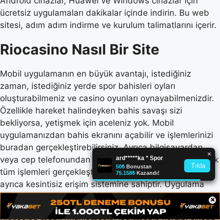
Android cihazlar, Huawei ve Windows cihazlar için
ücretsiz uygulamaları dakikalar içinde indirin. Bu web
sitesi, adım adım indirme ve kurulum talimatlarını içerir.
Riocasino Nasıl Bir Site
Mobil uygulamanın en büyük avantajı, istediğiniz
zaman, istediğiniz yerde spor bahisleri oyları
oluşturabilmeniz ve casino oyunları oynayabilmenizdir.
Özellikle hareket halindeyken bahis savaşı sizi
bekliyorsa, yetişmek için aceleniz yok. Mobil
uygulamanızdan bahis ekranını açabilir ve işlemlerinizi
buradan gerçekleştirebilirsiniz. Ayrıca bilgisayardan
veya cep telefonundan siteye bağlanırken yapılabilecek
tüm işlemleri gerçekleştirebilirsiniz. Mobil uygulama
ayrıca kesintisiz erişim sistemine sahiptir. Uygulama
yazılımı yeni site adresini endeksleyecektir, böylece
×
oturum açma sorunları ve giriş engelleri olmayacaktır.