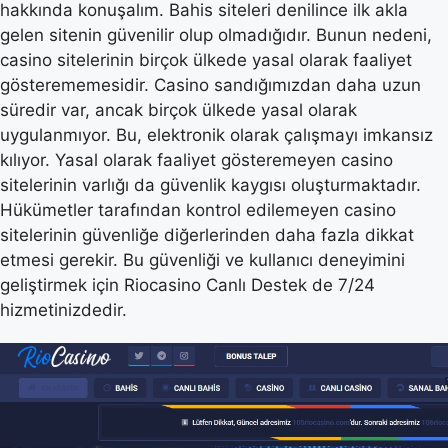
hakkında konuşalım. Bahis siteleri denilince ilk akla
gelen sitenin güvenilir olup olmadığıdır. Bunun nedeni,
casino sitelerinin birçok ülkede yasal olarak faaliyet
gösterememesidir. Casino sandığımızdan daha uzun
süredir var, ancak birçok ülkede yasal olarak
uygulanmıyor. Bu, elektronik olarak çalışmayı imkansız
kılıyor. Yasal olarak faaliyet gösteremeyen casino
sitelerinin varlığı da güvenlik kaygısı oluşturmaktadır.
Hükümetler tarafından kontrol edilemeyen casino
sitelerinin güvenliğe diğerlerinden daha fazla dikkat
etmesi gerekir. Bu güvenliği ve kullanıcı deneyimini
geliştirmek için Riocasino Canlı Destek de 7/24
hizmetinizdedir.