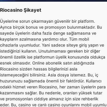
Riocasino Şikayet
Üyelerine sorun çıkarmayan güvenilir bir platform.
Ayrıca birçok bonus ve promosyon bulunmaktadır. Bu
sayede üyelerin daha fazla denge sağlamasına ve
kayıpların azalmasına yardımcı olur. Tüm mobil
cihazlarla uyumludur. Yani sadece siteye giriş yapın ve
istediğinizi kullanın. Unutulmaması gereken bir diğer
önemli özellik ise platformun üyelik konusunda oldukça
esnek olmasıdır. Online abonelik satın aldığınızda
Riocasino sizden hassas bilgilerinizi asla
istemeyeceğini bilirsiniz. Asla dosya istemez. Bu, iç
huzurunuzu sağlamada önemli bir faktördür. Kullanıcı
odaklı hizmet veren Riocasino, her zaman üyelerin para
kazanmasını sağlar. Bu nedenle, oranları yüksek tutar
ve promosyonları ciddiye almanız için size rehberlik
eder. Bu, casino ve canlı casino oyunlarını mobil uyumlu