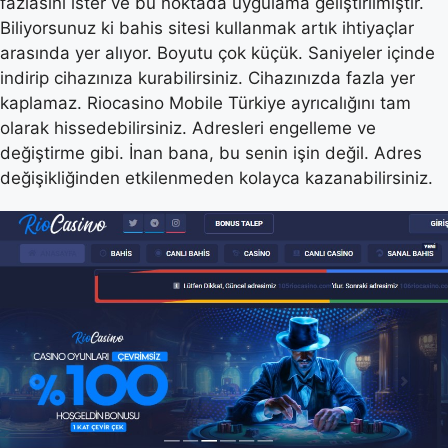
fazlasını ister ve bu noktada uygulama geliştirilmiştir.
Biliyorsunuz ki bahis sitesi kullanmak artık ihtiyaçlar
arasında yer alıyor. Boyutu çok küçük. Saniyeler içinde
indirip cihazınıza kurabilirsiniz. Cihazınızda fazla yer
kaplamaz. Riocasino Mobile Türkiye ayrıcalığını tam
olarak hissedebilirsiniz. Adresleri engelleme ve
değiştirme gibi. İnan bana, bu senin işin değil. Adres
değişikliğinden etkilenmeden kolayca kazanabilirsiniz.