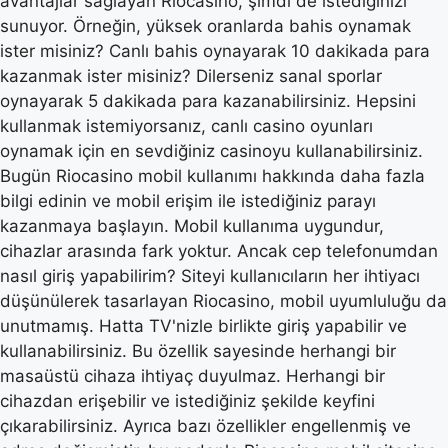
avantajlar sağlayan Riocasino, şimdi de istediğinizi
sunuyor. Örneğin, yüksek oranlarda bahis oynamak
ister misiniz? Canlı bahis oynayarak 10 dakikada para
kazanmak ister misiniz? Dilerseniz sanal sporlar
oynayarak 5 dakikada para kazanabilirsiniz. Hepsini
kullanmak istemiyorsanız, canlı casino oyunları
oynamak için en sevdiğiniz casinoyu kullanabilirsiniz.
Bugün Riocasino mobil kullanımı hakkında daha fazla
bilgi edinin ve mobil erişim ile istediğiniz parayı
kazanmaya başlayın. Mobil kullanıma uygundur,
cihazlar arasında fark yoktur. Ancak cep telefonumdan
nasıl giriş yapabilirim? Siteyi kullanıcıların her ihtiyacı
düşünülerek tasarlayan Riocasino, mobil uyumluluğu da
unutmamış. Hatta TV'nizle birlikte giriş yapabilir ve
kullanabilirsiniz. Bu özellik sayesinde herhangi bir
masaüstü cihaza ihtiyaç duyulmaz. Herhangi bir
cihazdan erişebilir ve istediğiniz şekilde keyfini
çıkarabilirsiniz. Ayrıca bazı özellikler engellenmiş ve